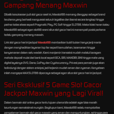
Gampang Menang Maxwin
Dibalik kesuksesan judi slot gacor saat ini, Maxslot88 memang dianggap sebagai brand
terutama yang berhasil menguasai seluruh legalitas dan lisensi secara lengkap hingga
partner kelas atass seperti Pragmatic Play, PG Soft hingga SLOT88. Maka tidak heran kalau
Maxslot88 sebagai agen slot88 resmi situs slot gacor hari ini menempati posisi pertama
terlalu gampang menang maxwin.
Link slot gacor hari ini jackpot
Maxslot88
memberikan bukti bukan hanya janji manis
dengan menghadirkan layanan top tier seperti kemudahan, keamanan hingga
kenyamanan dalam satu wadah. Kami menjamin transaksi mudah melalui beragam
metode deposit mulai dari bank local seperti BCA, BRI, MANDIRI, BNI hingga mata uang
digital layaknya OVO, Dana, GoPay dan Cryptocurrency. Privasi para pemain juga akan
terlindungi dengan sistem enkripsi, jadi terjamin mudah aman dan nyaman. Kenyataan
inilah mengapa MAXSLOT88 dipercaya sebagai agen situs slot gacor hari ini jackpot.
Seri Eksklusif 5 Game Slot Gacor
Jackpot Maxwin yang Lagi Viral!
Dalam bermain slot online gacor tentu tujuan utama kita adalah agar bisa meraih
keuntungan semaksimal mungkin. Begitupun kami, Maxslot88 selalu memprioritas
pengalaman bermain slot gacor maxwin yang aman dan menguntungkan, sehingga para