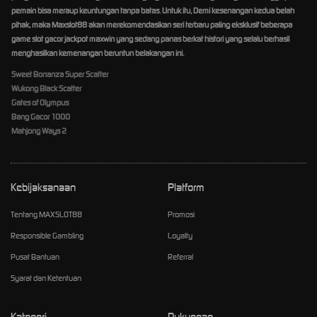
pemain bisa meraup keuntungan tanpa batas. Untuk itu, Demi kesenangan kedua belah
pihak, maka Maxslot88 akan merekomendasikan seri terbaru paling eksklusif beberapa
game slot gacor jackpot maxwin yang sedang panas berkat histori yang selalu berhasil
menghasilkan kemenangan beruntun belakangan ini.
Sweet Bonanza Super Scatter
Wukong Black Scatter
Gates of Olympus
Bang Gacor 1000
Mahjong Ways 2
Kebijaksanaan
Platform
Tentang MAXSLOT88
Promosi
Responsible Gambling
Loyalty
Pusat Bantuan
Referral
Syarat dan Ketentuan
Kategori
Dukungan