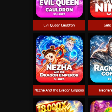
Evil Queen Cauldron
Gate 
Nezha And The Dragon Emperor
Ragnar'