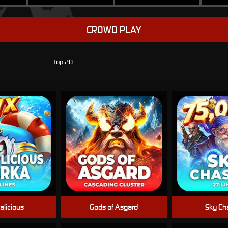
CROWD PLAY
Top 20
alicious
Gods of Asgard
Sky Ch