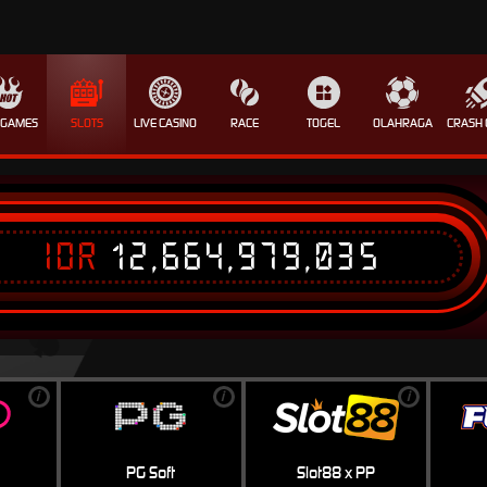
 GAMES
SLOTS
LIVE CASINO
RACE
TOGEL
OLAHRAGA
CRASH
IDR
12,664,979,035
i
i
i
a
PG Soft
Slot88 x PP