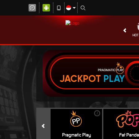
HOT
JACKPOT
PLAY
i
Pragmatic Play
Fat Pand