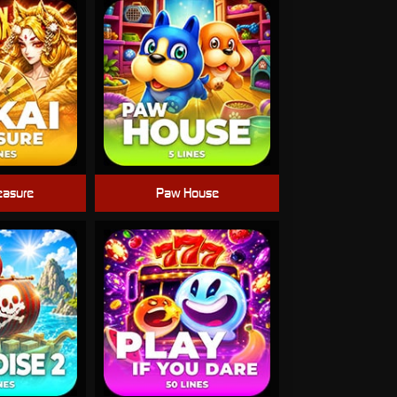
Gates of Olympus Super Scatter
easure
Paw House