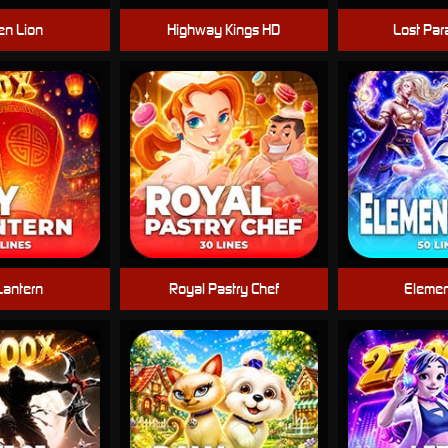
en Lion
Highway Kings HD
Lost Par
Lantern
Royal Pastry Chef
Element