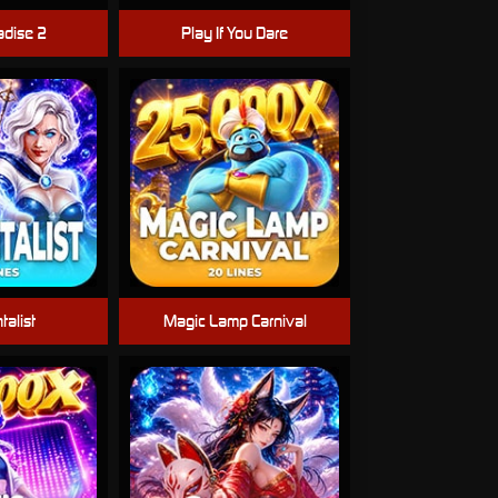
adise 2
Play If You Dare
alist
Magic Lamp Carnival