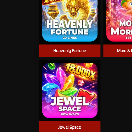
Heavenly Fortune
More & 
Jewel Space