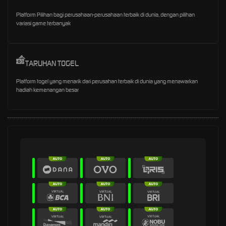
Platform Pilihan bagi perusahaan-perusahaan terbaik di dunia, dengan pilihan
variasi game terbanyak
TARUHAN TOGEL
Platform togel yang menarik dari perusahan terbaik di dunia yang menawarkan
hadiah kemenangan besar