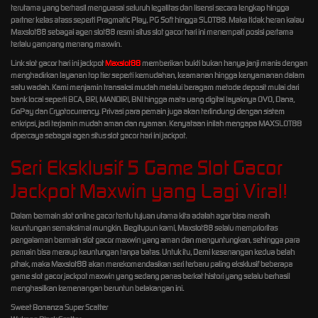
terutama yang berhasil menguasai seluruh legalitas dan lisensi secara lengkap hingga
partner kelas atass seperti Pragmatic Play, PG Soft hingga SLOT88. Maka tidak heran kalau
Maxslot88 sebagai agen slot88 resmi situs slot gacor hari ini menempati posisi pertama
terlalu gampang menang maxwin.
Link slot gacor hari ini jackpot
Maxslot88
memberikan bukti bukan hanya janji manis dengan
menghadirkan layanan top tier seperti kemudahan, keamanan hingga kenyamanan dalam
satu wadah. Kami menjamin transaksi mudah melalui beragam metode deposit mulai dari
bank local seperti BCA, BRI, MANDIRI, BNI hingga mata uang digital layaknya OVO, Dana,
GoPay dan Cryptocurrency. Privasi para pemain juga akan terlindungi dengan sistem
enkripsi, jadi terjamin mudah aman dan nyaman. Kenyataan inilah mengapa MAXSLOT88
dipercaya sebagai agen situs slot gacor hari ini jackpot.
Seri Eksklusif 5 Game Slot Gacor
Jackpot Maxwin yang Lagi Viral!
Dalam bermain slot online gacor tentu tujuan utama kita adalah agar bisa meraih
keuntungan semaksimal mungkin. Begitupun kami, Maxslot88 selalu memprioritas
pengalaman bermain slot gacor maxwin yang aman dan menguntungkan, sehingga para
pemain bisa meraup keuntungan tanpa batas. Untuk itu, Demi kesenangan kedua belah
pihak, maka Maxslot88 akan merekomendasikan seri terbaru paling eksklusif beberapa
game slot gacor jackpot maxwin yang sedang panas berkat histori yang selalu berhasil
menghasilkan kemenangan beruntun belakangan ini.
Sweet Bonanza Super Scatter