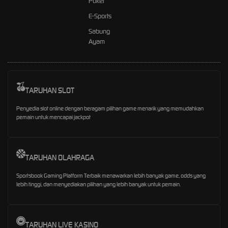
Poker
E-Sports
Sabung
Ayam
TARUHAN SLOT
Penyedia slot online dengan beragam pilihan game menarik yang memudahkan
pemain untuk mencapai jackpot
TARUHAN OLAHRAGA
Sportsbook Gaming Platform Terbaik menawarkan lebih banyak game, odds yang
lebih tinggi, dan menyediakan pilihan yang lebih banyak untuk pemain.
TARUHAN LIVE KASINO