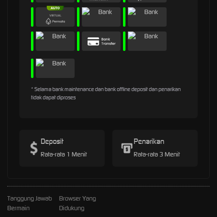
* Selama bank maintenance dan bank offline deposit dan penarikan
tidak dapat diproses
Deposit
Penarikan
Rata-rata 1 Menit
Rata-rata 3 Menit
Tanggung Jawab
Browser Yang
Bermain
Didukung