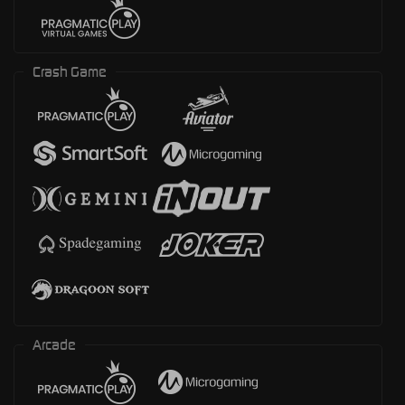
Crash Game
Arcade