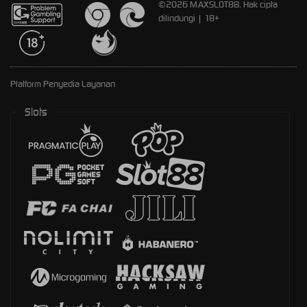
©2026 MAXSLOT88. Hak cipta
dilindungi | 18+
Platform Penyedia Layanan
Slots