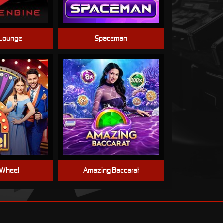
Lounge
Spaceman
Wheel
Amazing Baccarat