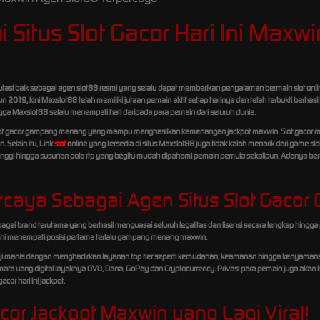
Situs Slot Gacor Hari Ini Maxw
putasi baik sebagai agen slot88 resmi yang selalu dapat memberikan pengalaman bermain slot onlin
2019, kini Maxslot88 telah memiliki jutaan pemain aktif setiap harinya dan telah terbukti berhasil
a Maxslot88 selalu menempati hati daripada para pemain dari seluruh dunia.
inan slot gacor gampang menang yang mampu menghasilkan kemenangan jackpot maxwin. Slot gacor m
Selain itu, Link
slot
online yang tersedia di situs Maxslot88 juga tidak kalah menarik dari game slo
ertinggi hingga susunan pola rtp yang begitu mudah dipahami pemain pemula sekalipun. Adanya 
aya Sebagai Agen Situs Slot Gaco
agai brand terutama yang berhasil menguasai seluruh legalitas dan lisensi secara lengkap hingga
ri ini menempati posisi pertama terlalu gampang menang maxwin.
ji manis dengan menghadirkan layanan top tier seperti kemudahan, keamanan hingga kenyaman
a mata uang digital layaknya OVO, Dana, GoPay dan Cryptocurrency. Privasi para pemain juga akan 
or hari ini jackpot.
acor Jackpot Maxwin yang Lagi Viral!