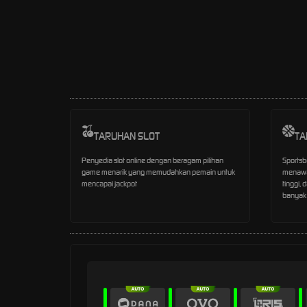
TARUHAN SLOT
TA
Penyedia slot online dengan beragam pilihan
Sportsb
game menarik yang memudahkan pemain untuk
menawar
mencapai jackpot
tinggi,
banyak 