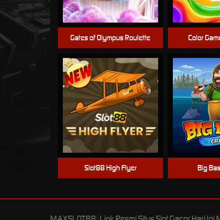
Gates of Olympus Roulette
Color Ga
Slot88 High Flyer
Big Ba
MAXSLOT88: Link Resmi Situs Slot Gacor Hari Ini