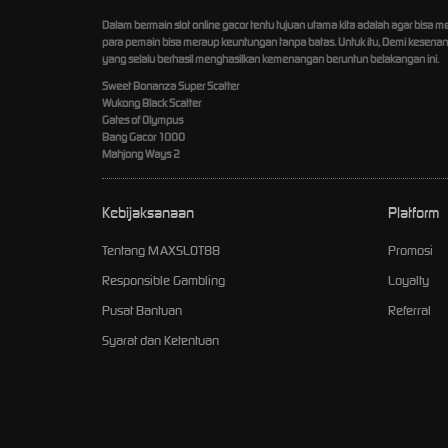
Dalam bermain slot online gacor tentu tujuan utama kita adalah agar bi
para pemain bisa meraup keuntungan tanpa batas. Untuk itu, Demi kesenan
yang selalu berhasil menghasilkan kemenangan beruntun belakangan ini.
Sweet Bonanza Super Scatter
Wukong Black Scatter
Gates of Olympus
Bang Gacor 1000
Mahjong Ways 2
Kebijaksanaan
Platform
Tentang MAXSLOT88
Promosi
Responsible Gambling
Loyalty
Pusat Bantuan
Referral
Syarat dan Ketentuan