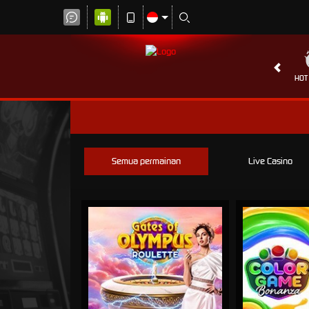
HOT
Semua permainan
Live Casino