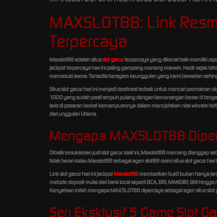
MAXSLOT88: Link Resmi 
Terpercaya
Maxslot88 adalah situs
slot gacor
terpercaya yang dikenal baik memiliki re
jackpot terpercaya hari ini paling gampang menang maxwin. Hadir sejak tahun 
memasuki arena. Tersedia beragam keunggulan yang kami tawarkan sehingg
Situs slot gacor hari ini menjadi destinasi terbaik untuk mencari perma
1000 yang sudah pasti ampuh pulang dengan kemenangan besar di tangan. 
laris di pasaran berkat kemampuannya dalam menciptakan nilai winrate t
dari unggulan Utama.
Mengapa MAXSLOT88 Diperc
Dibalik kesuksesan judi slot gacor saat ini, Maxslot88 memang dianggap seb
tidak heran kalau Maxslot88 sebagai agen slot88 resmi situs slot gacor ha
Link slot gacor hari ini jackpot
Maxslot88
memberikan bukti bukan hanya jan
metode deposit mulai dari bank local seperti BCA, BRI, MANDIRI, BNI hingg
Kenyataan inilah mengapa MAXSLOT88 dipercaya sebagai agen situs slot gac
Seri Eksklusif 5 Game Slot G