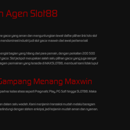
in Agen Slot88
e gacor yang aman dan menguntungkan lewat daftar pilihan link toto slot
 mendominasi industri judi slot gacor maxwin dari awal pertama kali
engisi bagian yang hilang dari para pemain, dengan perkalian 200 500
t gacor. Slot jackpot merupakan salah satu pilihan gacor yang juga sangat
beragam permainan yang tersedia di MAXSLOT88, membuat kami tidak luput
r Gampang Menang Maxwin
 partner kelas atass seperti Pragmatic Play, PG Soft hingga SLOT88. Maka
an dalam satu wadah. Kami menjamin transaksi mudah melalui beragam
terlindungi dengan sistem enkripsi, jadi terjamin mudah aman dan nyaman.