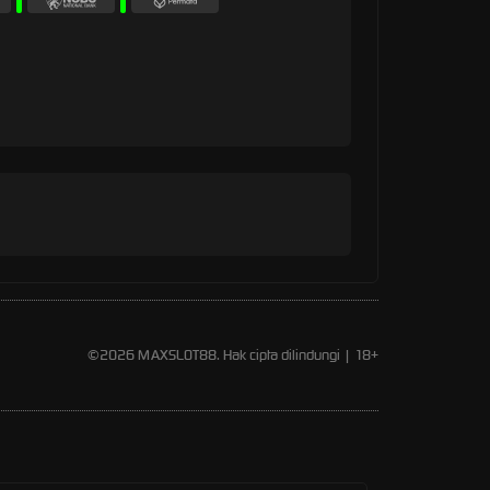
©2026 MAXSLOT88. Hak cipta dilindungi | 18+