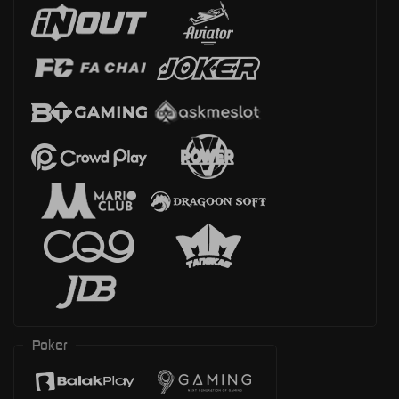
Poker