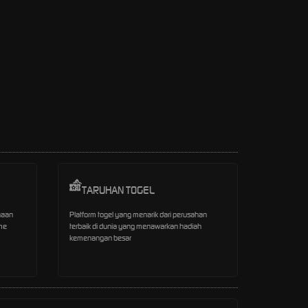
TARUHAN TOGEL
haan
Platform togel yang menarik dari perusahan
ame
terbaik di dunia yang menawarkan hadiah
kemenangan besar