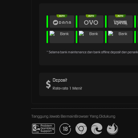
* Selama bank maintenance dan bank offline deposit dan penarik
Deposit
Rata-rata 1 Menit
Tanggung Jawab Bermain
Browser Yang Didukung