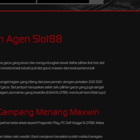
IDR
22,760,000.00
Starlight Princess Super Scatter
n****0
IDR
17,394,000.00
Starlight Princess Super Scatter
in Agen Slot88
n****0
IDR
17,028,000.00
Sweet Bonanza 1000
e gacor yang aman dan menguntungkan lewat daftar pilihan link toto slot
n****0
 mendominasi industri judi slot gacor maxwin dari awal pertama kali
IDR
13,990,000.00
Starlight Princess Super Scatter
engisi bagian yang hilang dari para pemain, dengan perkalian 200 500
t gacor. Slot jackpot merupakan salah satu pilihan gacor yang juga sangat
andr****7
beragam permainan yang tersedia di MAXSLOT88, membuat kami tidak luput
IDR
11,938,300.00
Starlight Princess™ 1000
r Gampang Menang Maxwin
n****0
IDR
8,586,000.00
Starlight Princess Super Scatter
 partner kelas atass seperti Pragmatic Play, PG Soft hingga SLOT88. Maka
n****0
an dalam satu wadah. Kami menjamin transaksi mudah melalui beragam
IDR
5,650,000.00