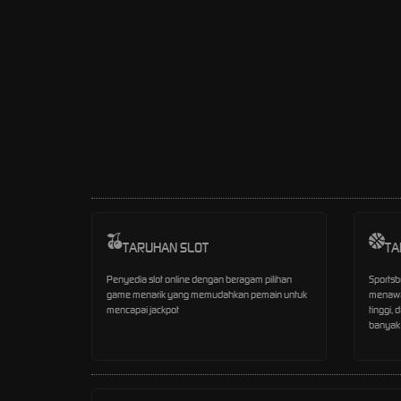
TARUHAN SLOT
TA
Penyedia slot online dengan beragam pilihan
Sportsb
game menarik yang memudahkan pemain untuk
menawar
mencapai jackpot
tinggi,
banyak 