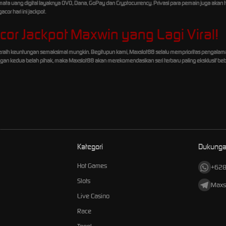
a mata uang digital layaknya OVO, Dana, GoPay dan Cryptocurrency. Privasi para pemain juga akan 
or hari ini jackpot.
acor Jackpot Maxwin yang Lagi Viral!
sa meraih keuntungan semaksimal mungkin. Begitupun kami, Maxslot88 selalu memprioritas penga
gan kedua belah pihak, maka Maxslot88 akan merekomendasikan seri terbaru paling eksklusif beb
Kategori
Dukung
Hot Games
+62
Slots
Maxsl
Live Casino
Race