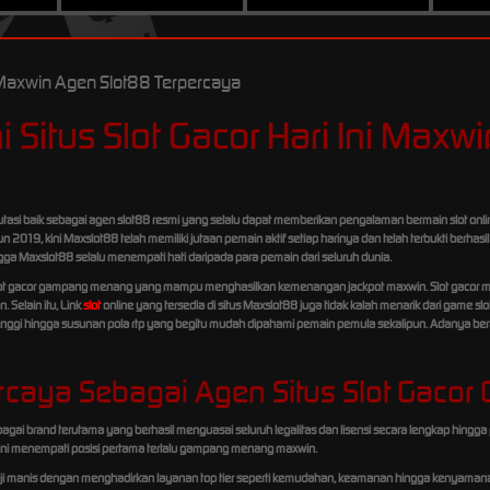
 Maxwin Agen Slot88 Terpercaya
Situs Slot Gacor Hari Ini Maxw
putasi baik sebagai agen slot88 resmi yang selalu dapat memberikan pengalaman bermain slot onlin
2019, kini Maxslot88 telah memiliki jutaan pemain aktif setiap harinya dan telah terbukti berhasil
a Maxslot88 selalu menempati hati daripada para pemain dari seluruh dunia.
inan slot gacor gampang menang yang mampu menghasilkan kemenangan jackpot maxwin. Slot gacor m
Selain itu, Link
slot
online yang tersedia di situs Maxslot88 juga tidak kalah menarik dari game slo
ertinggi hingga susunan pola rtp yang begitu mudah dipahami pemain pemula sekalipun. Adanya 
aya Sebagai Agen Situs Slot Gaco
agai brand terutama yang berhasil menguasai seluruh legalitas dan lisensi secara lengkap hingga
ri ini menempati posisi pertama terlalu gampang menang maxwin.
ji manis dengan menghadirkan layanan top tier seperti kemudahan, keamanan hingga kenyaman