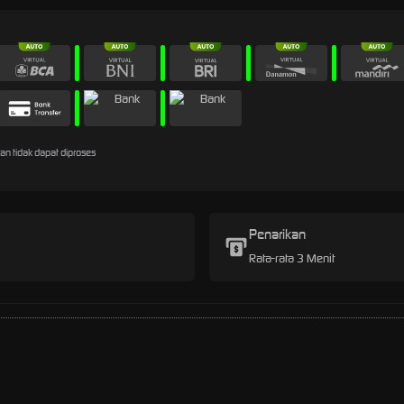
an tidak dapat diproses
Penarikan
Rata-rata 3 Menit