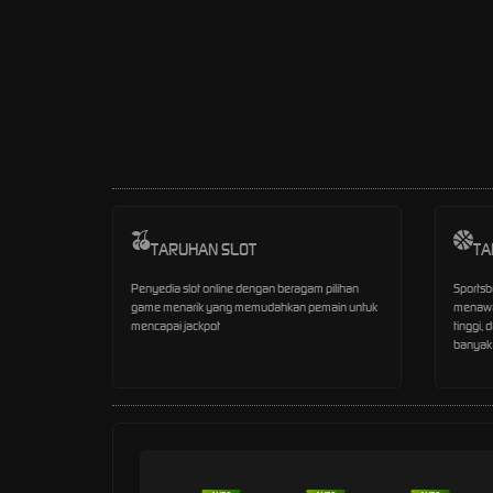
TARUHAN SLOT
TA
Penyedia slot online dengan beragam pilihan
Sportsb
game menarik yang memudahkan pemain untuk
menawar
mencapai jackpot
tinggi,
banyak 