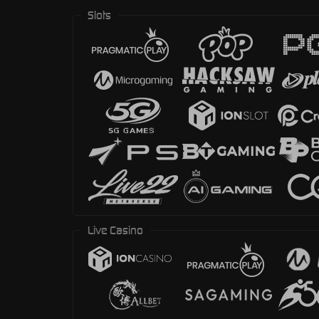
Slots
Live Casino