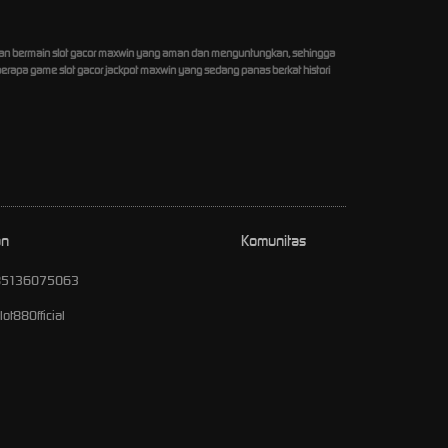
laman bermain slot gacor maxwin yang aman dan menguntungkan, sehingga
erapa game slot gacor jackpot maxwin yang sedang panas berkat histori
an
Komunitas
85136075063
ot88Official