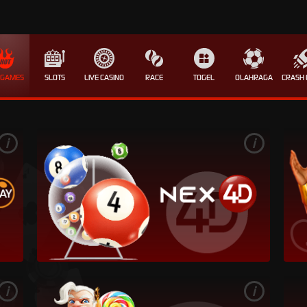
 GAMES
SLOTS
LIVE CASINO
RACE
TOGEL
OLAHRAGA
CRASH
i
i
i
i