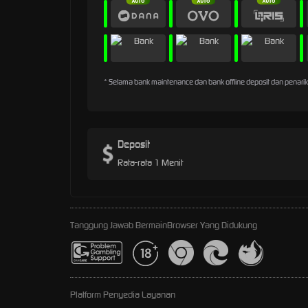
* Selama bank maintenance dan bank offline deposit dan penarik
Deposit
Rata-rata 1 Menit
Tanggung Jawab Bermain
Browser Yang Didukung
Platform Penyedia Layanan