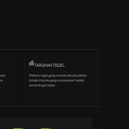
TARUHAN TOGEL
haan
Platform togel yang menarik dari perusahan
ame
terbaik di dunia yang menawarkan hadiah
kemenangan besar