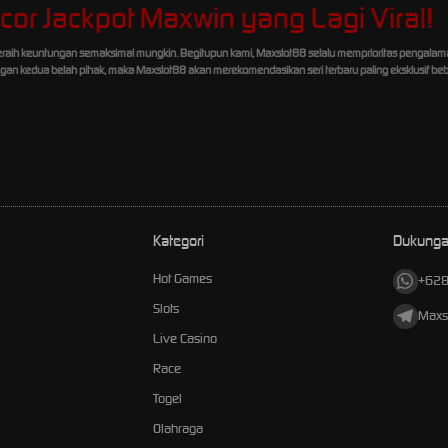
acor Jackpot Maxwin yang Lagi Viral!
sa meraih keuntungan semaksimal mungkin. Begitupun kami, Maxslot88 selalu memprioritas penga
gan kedua belah pihak, maka Maxslot88 akan merekomendasikan seri terbaru paling eksklusif beb
Kategori
Dukung
Hot Games
+62
Slots
Maxsl
Live Casino
Race
Togel
Olahraga