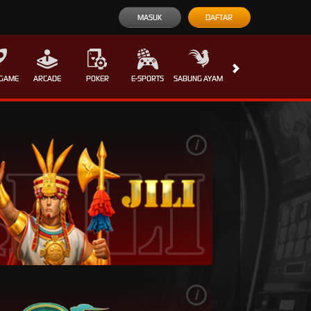
MASUK
DAFTAR
 GAME
ARCADE
POKER
E-SPORTS
SABUNG AYAM
PROMOSI
i
i