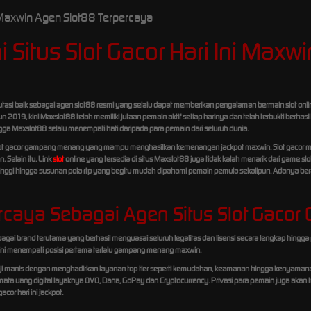
 Maxwin Agen Slot88 Terpercaya
Situs Slot Gacor Hari Ini Maxw
putasi baik sebagai agen slot88 resmi yang selalu dapat memberikan pengalaman bermain slot onlin
2019, kini Maxslot88 telah memiliki jutaan pemain aktif setiap harinya dan telah terbukti berhasil
a Maxslot88 selalu menempati hati daripada para pemain dari seluruh dunia.
inan slot gacor gampang menang yang mampu menghasilkan kemenangan jackpot maxwin. Slot gacor m
Selain itu, Link
slot
online yang tersedia di situs Maxslot88 juga tidak kalah menarik dari game slo
ertinggi hingga susunan pola rtp yang begitu mudah dipahami pemain pemula sekalipun. Adanya 
aya Sebagai Agen Situs Slot Gaco
agai brand terutama yang berhasil menguasai seluruh legalitas dan lisensi secara lengkap hingga
ri ini menempati posisi pertama terlalu gampang menang maxwin.
ji manis dengan menghadirkan layanan top tier seperti kemudahan, keamanan hingga kenyaman
a mata uang digital layaknya OVO, Dana, GoPay dan Cryptocurrency. Privasi para pemain juga akan 
or hari ini jackpot.