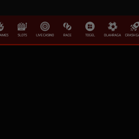
GAMES
SLOTS
LIVE CASINO
RACE
TOGEL
OLAHRAGA
CRASH 