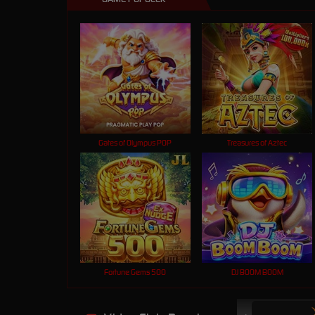
Gates of Olympus POP
Treasures of Aztec
Fortune Gems 500
DJ BOOM BOOM