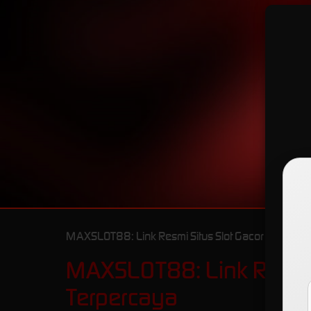
mem****8
IDR
3,782,400.00
Mahjong Wins 2
mem****8
IDR
3,636,000.00
Mahjong Wins 2
h***8
IDR
3,397,000.00
Gates of Olympus 1000
jib****8
IDR
2,869,740.00
Gates of Olympus Super
Scatter
kep****2
IDR
2,786,800.00
MAXSLOT88: Link Resmi Situs Slot Gacor Hari Ini 
Gates of Olympus Super
Scatter
MAXSLOT88: Link Resmi S
Terpercaya