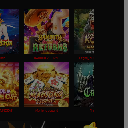
inja
BANDITO RETURNS
Legacy of Kong Maxways
TUNE CAT
Mahjong Legend
The Crypt