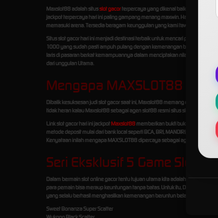
Maxslot88 adalah situs
slot gacor
terpercaya yang dikenal baik memiliki repu
jackpot terpercaya hari ini paling gampang menang maxwin. Hadir sejak tahun 2
memasuki arena. Tersedia beragam keunggulan yang kami tawarkan sehingga 
Situs slot gacor hari ini menjadi destinasi terbaik untuk mencari permain
1000 yang sudah pasti ampuh pulang dengan kemenangan besar di tangan. Se
laris di pasaran berkat kemampuannya dalam menciptakan nilai winrate ter
dari unggulan Utama.
Mengapa MAXSLOT88 Diperca
Dibalik kesuksesan judi slot gacor saat ini, Maxslot88 memang dianggap seba
tidak heran kalau Maxslot88 sebagai agen slot88 resmi situs slot gacor hari
Link slot gacor hari ini jackpot
Maxslot88
memberikan bukti bukan hanya janj
metode deposit mulai dari bank local seperti BCA, BRI, MANDIRI, BNI hingga 
Kenyataan inilah mengapa MAXSLOT88 dipercaya sebagai agen situs slot gacor
Seri Eksklusif 5 Game Slot Ga
Dalam bermain slot online gacor tentu tujuan utama kita adalah agar bisa
para pemain bisa meraup keuntungan tanpa batas. Untuk itu, Demi kesenanga
yang selalu berhasil menghasilkan kemenangan beruntun belakangan ini.
Sweet Bonanza Super Scatter
Wukong Black Scatter