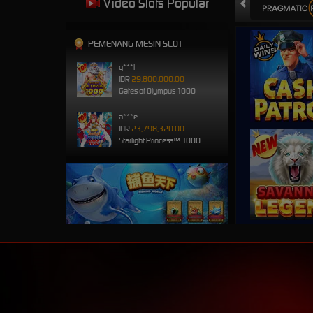
Video Slots Popular
PEMENANG MESIN SLOT
g***l
IDR
29,800,000.00
Gates of Olympus 1000
a***e
IDR
23,798,320.00
Starlight Princess™ 1000
kr****n
IDR
4,767,700.00
Sweet Bonanza 1000
g****n
IDR
4,600,000.00
Mahjong Wins - Gong Xi Fa Cai
h***8
IDR
4,417,000.00
Gates of Olympus 1000