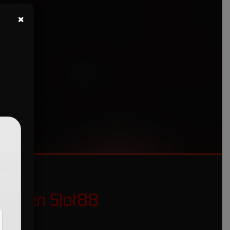
×
Pindai kode
untuk Und
Android A
n Agen Slot88