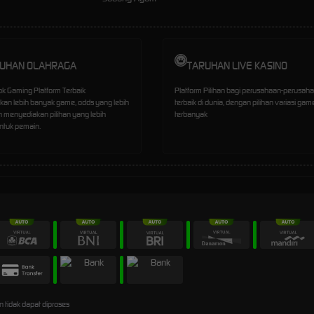
UHAN OLAHRAGA
TARUHAN LIVE KASINO
k Gaming Platform Terbaik
Platform Pilihan bagi perusahaan-perusah
an lebih banyak game, odds yang lebih
terbaik di dunia, dengan pilihan variasi gam
an menyediakan pilihan yang lebih
terbanyak
ntuk pemain.
 tidak dapat diproses