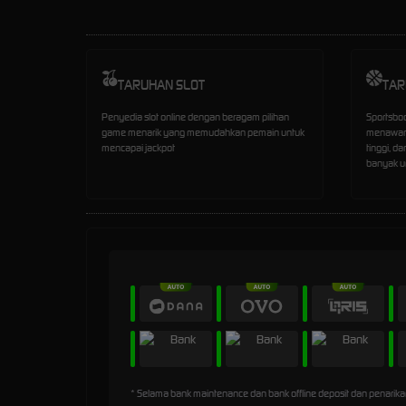
TARUHAN SLOT
TAR
Penyedia slot online dengan beragam pilihan
Sportsboo
game menarik yang memudahkan pemain untuk
menawark
mencapai jackpot
tinggi, d
banyak u
* Selama bank maintenance dan bank offline deposit dan penarikan