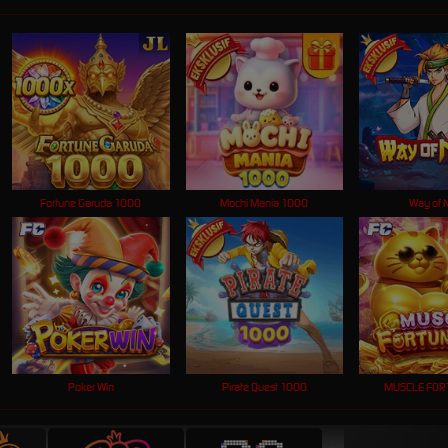
Fortune Garuda 1000
Mochi Mania 1000
Way of N
Poker Win
Pirate Quest 1000
MUSCLE FOR