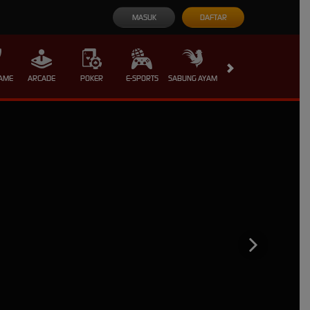
MASUK
DAFTAR
GAME
ARCADE
POKER
E-SPORTS
SABUNG AYAM
PROMOSI