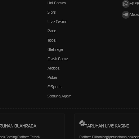
Hot Games
+62
Slots
Maxsl
Live Casino
Race
Togel
Olahraga
Crash Game
Arcade
Poker
E-Sports
Sabung Ayam
RUHAN OLAHRAGA
TARUHAN LIVE KASINO
ook Gaming Platform Terbaik
Platform Pilihan bagi perusahaan-perusa