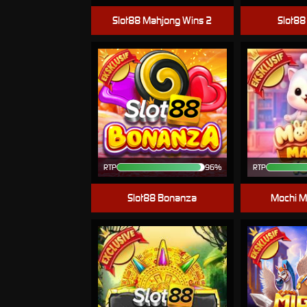
Slot88 Mahjong Wins 2
Slot88
RTP
96%
RTP
Slot88 Bonanza
Mochi M