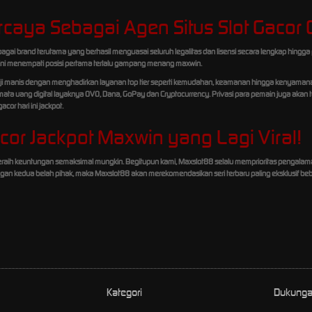
aya Sebagai Agen Situs Slot Gaco
agai brand terutama yang berhasil menguasai seluruh legalitas dan lisensi secara lengkap hingga
ri ini menempati posisi pertama terlalu gampang menang maxwin.
ji manis dengan menghadirkan layanan top tier seperti kemudahan, keamanan hingga kenyaman
a mata uang digital layaknya OVO, Dana, GoPay dan Cryptocurrency. Privasi para pemain juga akan 
or hari ini jackpot.
acor Jackpot Maxwin yang Lagi Viral!
sa meraih keuntungan semaksimal mungkin. Begitupun kami, Maxslot88 selalu memprioritas penga
gan kedua belah pihak, maka Maxslot88 akan merekomendasikan seri terbaru paling eksklusif beb
Kategori
Dukung