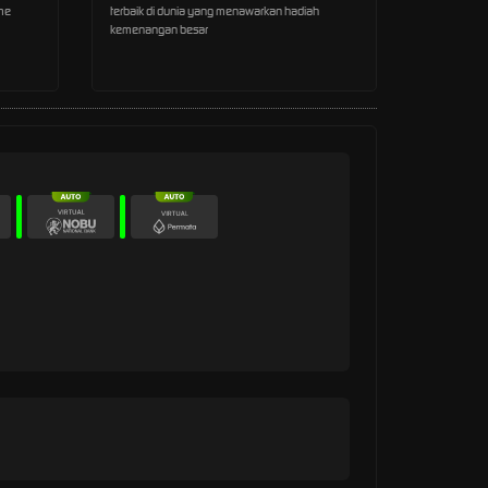
ame
terbaik di dunia yang menawarkan hadiah
kemenangan besar