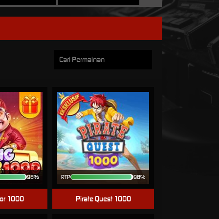
IDR
3,782,400.00
Mahjong Wins 2
mem****8
IDR
3,636,000.00
Mahjong Wins 2
siau3****0
IDR
3,288,000.00
Wild West Duels
fiy****x
IDR
3,152,100.00
Gates of Olympus Super Scatter
zhan****2
IDR
2,467,400.00
Gates of Olympus 1000
fiy****x
98%
RTP
98%
IDR
2,400,000.00
Mahjong Wins 3 – Black Scatter
or 1000
Pirate Quest 1000
eljap****e
IDR
2,190,500.00