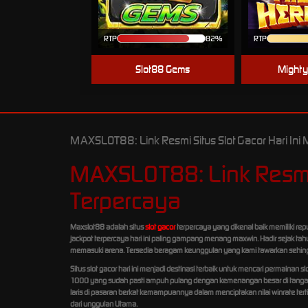
RTP
82%
RTP
Slot88 Gems
Mighty
MAXSLOT88: Link Resmi Situs Slot Gacor Hari Ini
MAXSLOT88: Link Resmi 
Terpercaya
Maxslot88 adalah situs
slot gacor
terpercaya yang dikenal baik memiliki re
jackpot terpercaya hari ini paling gampang menang maxwin. Hadir sejak tahun 
memasuki arena. Tersedia beragam keunggulan yang kami tawarkan sehingg
Situs slot gacor hari ini menjadi destinasi terbaik untuk mencari perma
1000 yang sudah pasti ampuh pulang dengan kemenangan besar di tangan. 
laris di pasaran berkat kemampuannya dalam menciptakan nilai winrate t
dari unggulan Utama.