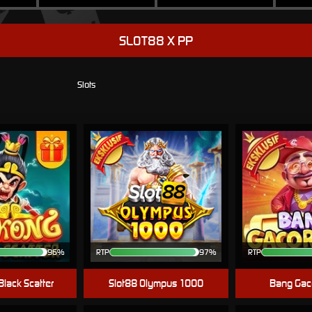
SLOT88 X PP
Slots
96%
RTP
97%
RTP
lack Scatter
Slot88 Olympus 1000
Bang Gac