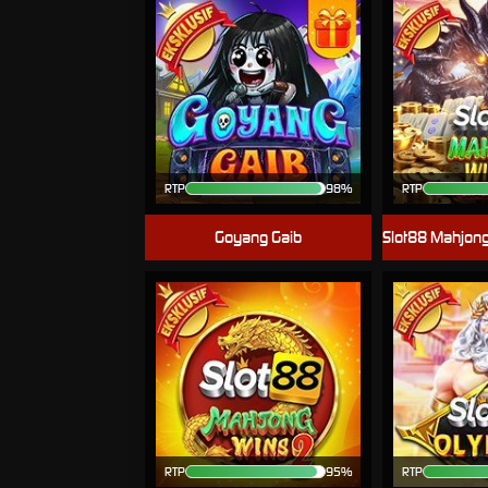
RTP
98%
RTP
Goyang Gaib
RTP
95%
RTP