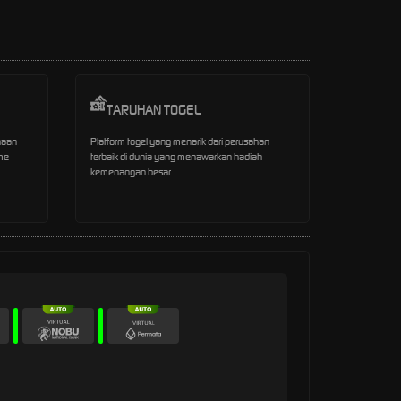
TARUHAN TOGEL
haan
Platform togel yang menarik dari perusahan
ame
terbaik di dunia yang menawarkan hadiah
kemenangan besar