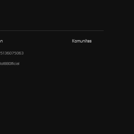
an
Komunitas
85136075063
ot88Official