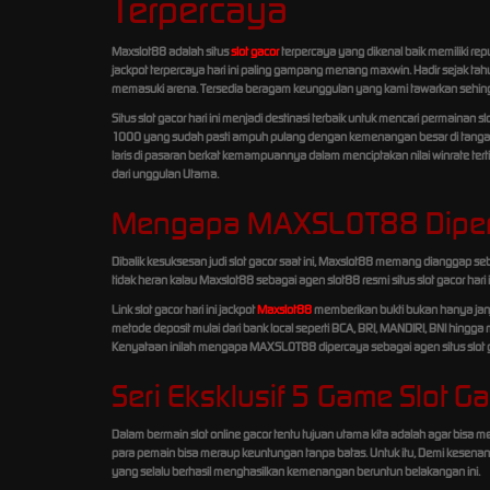
Terpercaya
Maxslot88 adalah situs
slot gacor
terpercaya yang dikenal baik memiliki re
jackpot terpercaya hari ini paling gampang menang maxwin. Hadir sejak tahun 
memasuki arena. Tersedia beragam keunggulan yang kami tawarkan sehingg
Situs slot gacor hari ini menjadi destinasi terbaik untuk mencari perma
1000 yang sudah pasti ampuh pulang dengan kemenangan besar di tangan. 
laris di pasaran berkat kemampuannya dalam menciptakan nilai winrate t
dari unggulan Utama.
Mengapa MAXSLOT88 Diperc
Dibalik kesuksesan judi slot gacor saat ini, Maxslot88 memang dianggap seb
tidak heran kalau Maxslot88 sebagai agen slot88 resmi situs slot gacor ha
Link slot gacor hari ini jackpot
Maxslot88
memberikan bukti bukan hanya jan
metode deposit mulai dari bank local seperti BCA, BRI, MANDIRI, BNI hingg
Kenyataan inilah mengapa MAXSLOT88 dipercaya sebagai agen situs slot gac
Seri Eksklusif 5 Game Slot G
Dalam bermain slot online gacor tentu tujuan utama kita adalah agar bi
para pemain bisa meraup keuntungan tanpa batas. Untuk itu, Demi kesenan
yang selalu berhasil menghasilkan kemenangan beruntun belakangan ini.