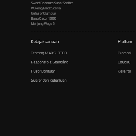
Sweet Bonanza Super Scatter
Wukong Black Scatter
Gates of Olympus
Bang Gacor 1000
Mahjong Ways 2
Kebijaksanaan
Platform
Tentang MAXSLOT88
Promosi
Responsible Gambling
Loyalty
Pusat Bantuan
Referral
Syarat dan Ketentuan