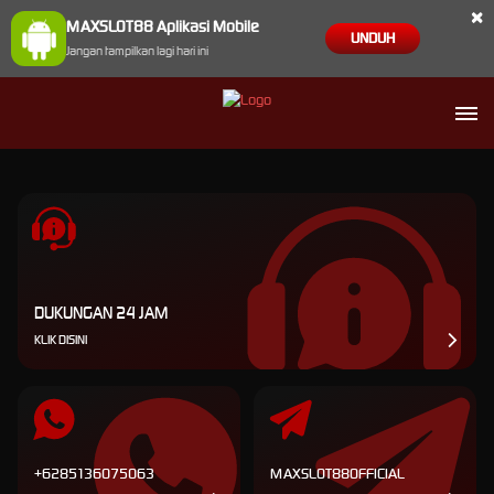
×
MAXSLOT88 Aplikasi Mobile
UNDUH
Jangan tampilkan lagi hari ini
DUKUNGAN 24 JAM
KLIK DISINI
+6285136075063
MAXSLOT88OFFICIAL