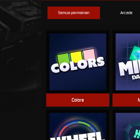
Semua permainan
Arcade
Colors