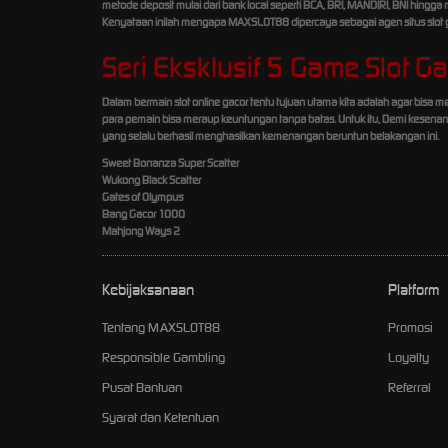
metode deposit mulai dari bank local seperti BCA, BRI, MANDIRI, BNI hingg
Kenyataan inilah mengapa MAXSLOT88 dipercaya sebagai agen situs slot gac
Seri Eksklusif 5 Game Slot G
Dalam bermain slot online gacor tentu tujuan utama kita adalah agar bi
para pemain bisa meraup keuntungan tanpa batas. Untuk itu, Demi kesenan
yang selalu berhasil menghasilkan kemenangan beruntun belakangan ini.
Sweet Bonanza Super Scatter
Wukong Black Scatter
Gates of Olympus
Bang Gacor 1000
Mahjong Ways 2
Kebijaksanaan
Platform
Tentang MAXSLOT88
Promosi
Responsible Gambling
Loyalty
Pusat Bantuan
Referral
Syarat dan Ketentuan