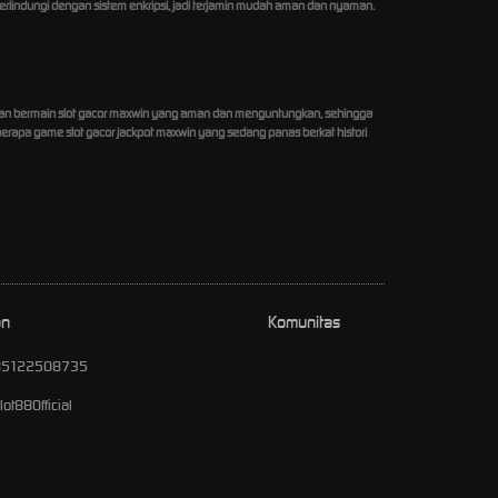
terlindungi dengan sistem enkripsi, jadi terjamin mudah aman dan nyaman.
laman bermain slot gacor maxwin yang aman dan menguntungkan, sehingga
erapa game slot gacor jackpot maxwin yang sedang panas berkat histori
an
Komunitas
85122508735
ot88Official