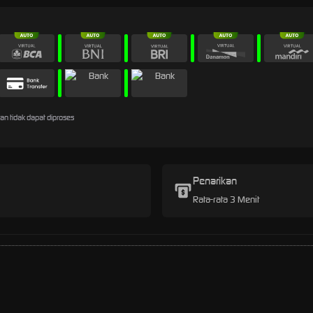
an tidak dapat diproses
Penarikan
Rata-rata 3 Menit