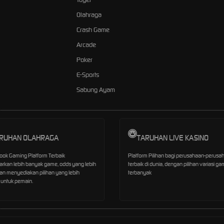
Olahraga
Crash Game
Arcade
Poker
E-Sports
Sabung Ayam
RUHAN OLAHRAGA
TARUHAN LIVE KASINO
ook Gaming Platform Terbaik
Platform Pilihan bagi perusahaan-perusa
kan lebih banyak game, odds yang lebih
terbaik di dunia, dengan pilihan variasi g
 dan menyediakan pilihan yang lebih
terbanyak
untuk pemain.