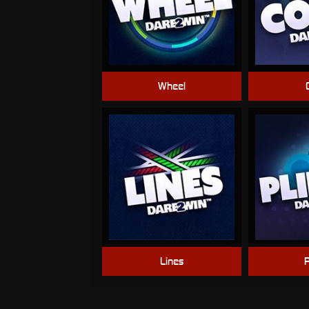
Wheel
Lines
P