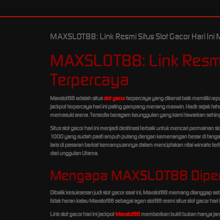
MAXSLOT88: Link Resmi Situs Slot Gacor Hari Ini
MAXSLOT88: Link Resmi 
Terpercaya
Maxslot88 adalah situs
slot gacor
terpercaya yang dikenal baik memiliki re
jackpot terpercaya hari ini paling gampang menang maxwin. Hadir sejak tahun 
memasuki arena. Tersedia beragam keunggulan yang kami tawarkan sehingg
Situs slot gacor hari ini menjadi destinasi terbaik untuk mencari perma
1000 yang sudah pasti ampuh pulang dengan kemenangan besar di tangan. 
laris di pasaran berkat kemampuannya dalam menciptakan nilai winrate t
dari unggulan Utama.
Mengapa MAXSLOT88 Diperc
Dibalik kesuksesan judi slot gacor saat ini, Maxslot88 memang dianggap seb
tidak heran kalau Maxslot88 sebagai agen slot88 resmi situs slot gacor ha
Link slot gacor hari ini jackpot
Maxslot88
memberikan bukti bukan hanya jan