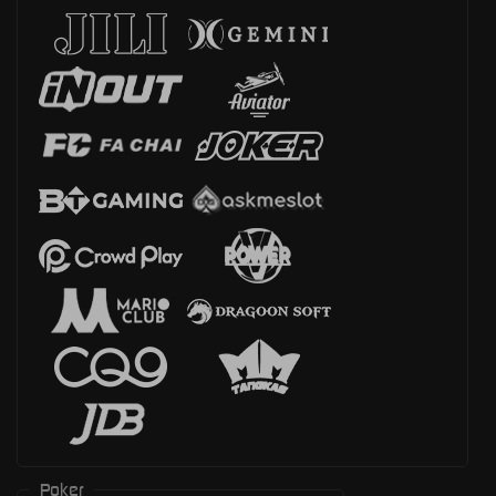
Poker