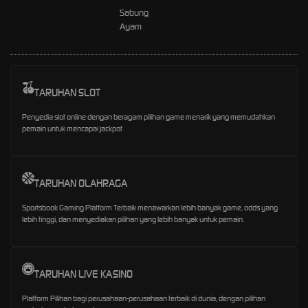
Sabung
Ayam
TARUHAN SLOT
Penyedia slot online dengan beragam pilihan game menarik yang memudahkan
pemain untuk mencapai jackpot
TARUHAN OLAHRAGA
Sportsbook Gaming Platform Terbaik menawarkan lebih banyak game, odds yang
lebih tinggi, dan menyediakan pilihan yang lebih banyak untuk pemain.
TARUHAN LIVE KASINO
Platform Pilihan bagi perusahaan-perusahaan terbaik di dunia, dengan pilihan