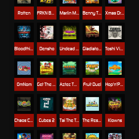
Rotten
FRKN Bananas
Marlin Master
Benny The Beer
Xmas Drop
Bloodthirst
Densho
Undead Fortune
Gladiator Legends
Toshi Video Club
OmNom
Get The Cheese
Aztec Twist
Fruit Duel
Hop'n'Pop
Chaos Crew
Cubes 2
Tai The Toad
The Respinners
Klowns