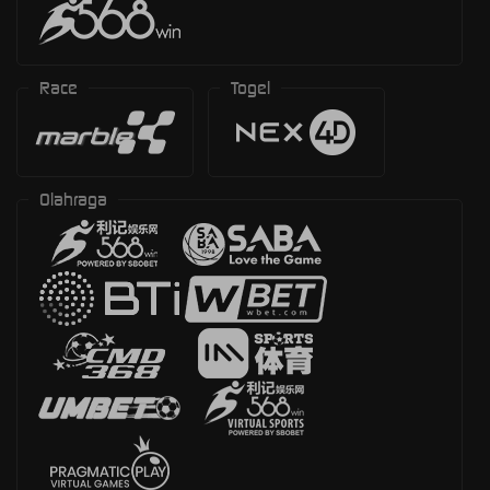
Race
Togel
Olahraga