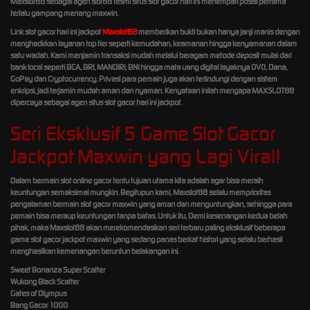
Maxslot88 sebagai agen slot88 resmi situs slot gacor hari ini menempati posisi pertama
terlalu gampang menang maxwin.
Link slot gacor hari ini jackpot
Maxslot88
memberikan bukti bukan hanya janji manis dengan
menghadirkan layanan top tier seperti kemudahan, keamanan hingga kenyamanan dalam
satu wadah. Kami menjamin transaksi mudah melalui beragam metode deposit mulai dari
bank local seperti BCA, BRI, MANDIRI, BNI hingga mata uang digital layaknya OVO, Dana,
GoPay dan Cryptocurrency. Privasi para pemain juga akan terlindungi dengan sistem
enkripsi, jadi terjamin mudah aman dan nyaman. Kenyataan inilah mengapa MAXSLOT88
dipercaya sebagai agen situs slot gacor hari ini jackpot.
Seri Eksklusif 5 Game Slot Gacor
Jackpot Maxwin yang Lagi Viral!
Dalam bermain slot online gacor tentu tujuan utama kita adalah agar bisa meraih
keuntungan semaksimal mungkin. Begitupun kami, Maxslot88 selalu memprioritas
pengalaman bermain slot gacor maxwin yang aman dan menguntungkan, sehingga para
pemain bisa meraup keuntungan tanpa batas. Untuk itu, Demi kesenangan kedua belah
pihak, maka Maxslot88 akan merekomendasikan seri terbaru paling eksklusif beberapa
game slot gacor jackpot maxwin yang sedang panas berkat histori yang selalu berhasil
menghasilkan kemenangan beruntun belakangan ini.
Sweet Bonanza Super Scatter
Wukong Black Scatter
Gates of Olympus
Bang Gacor 1000