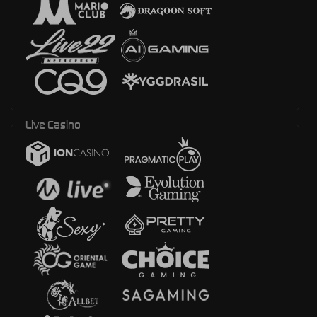
Live Casino