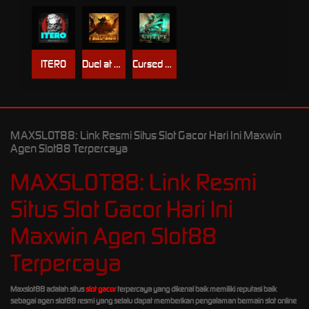
ITERO
Duel at Dawn
Cursed Crypt
MAXSLOT88: Link Resmi Situs Slot Gacor Hari Ini Maxwin
Agen Slot88 Terpercaya
MAXSLOT88: Link Resmi
Situs Slot Gacor Hari Ini
Maxwin Agen Slot88
Terpercaya
Maxslot88 adalah situs
slot gacor
terpercaya yang dikenal baik memiliki reputasi baik
sebagai agen slot88 resmi yang selalu dapat memberikan pengalaman bermain slot online