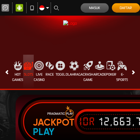
MASUK
DAFTAR
HOT
SLOTS
LIVE
RACE
TOGEL
OLAHRAGA
CRASH
ARCADE
POKER
E-
SABUN
GAMES
CASINO
GAME
SPORTS
AYAM
IDR
12,663,
JACKPOT
PLAY