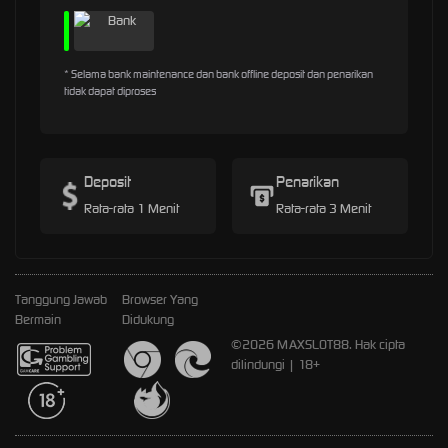
* Selama bank maintenance dan bank offline deposit dan penarikan
tidak dapat diproses
Deposit
Penarikan
Rata-rata 1 Menit
Rata-rata 3 Menit
Tanggung Jawab
Browser Yang
Bermain
Didukung
©2026 MAXSLOT88. Hak cipta
dilindungi | 18+