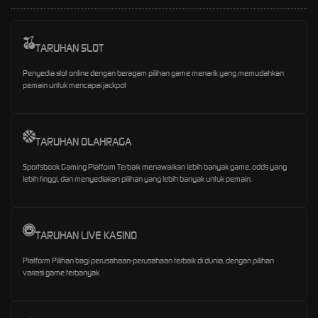
TARUHAN SLOT
Penyedia slot online dengan beragam pilihan game menarik yang memudahkan
pemain untuk mencapai jackpot
TARUHAN OLAHRAGA
Sportsbook Gaming Platform Terbaik menawarkan lebih banyak game, odds yang
lebih tinggi, dan menyediakan pilihan yang lebih banyak untuk pemain.
TARUHAN LIVE KASINO
Platform Pilihan bagi perusahaan-perusahaan terbaik di dunia, dengan pilihan
variasi game terbanyak