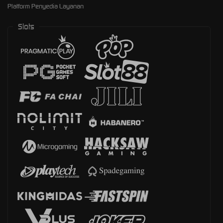
Platform Penyedia Layanan
Slots