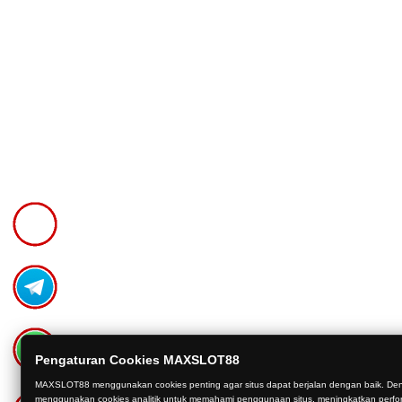
Pengaturan Cookies MAXSLOT88
MAXSLOT88 menggunakan cookies penting agar situs dapat berjalan dengan baik. Den
menggunakan cookies analitik untuk memahami penggunaan situs, meningkatkan perfo