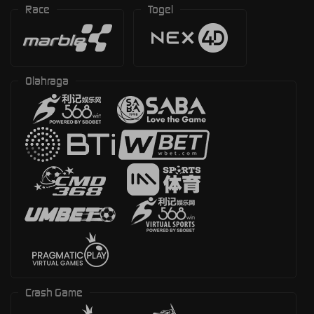
Race
Togel
Olahraga
Crash Game