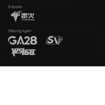
E-Sports
Sabung Ayam