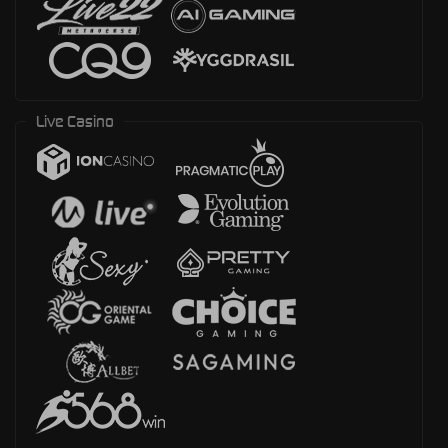
Live Casino