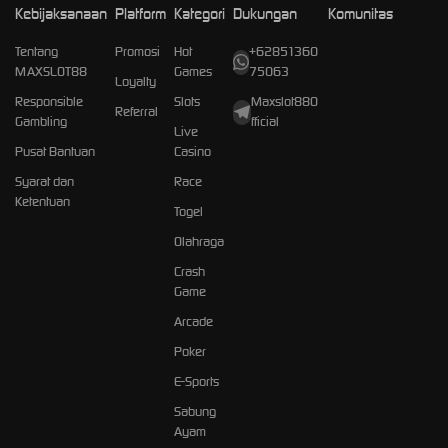
Kebijaksanaan
Platform
Kategori
Dukungan
Komunitas
Tentang
Promosi
Hot
+62851360
MAXSLOT88
Games
75063
Loyalty
Responsible
Slots
Maxslot88O
Referral
Gambling
fficial
Live
Pusat Bantuan
Casino
Syarat dan
Race
Ketentuan
Togel
Olahraga
Crash
Game
Arcade
Poker
E-Sports
Sabung
Ayam