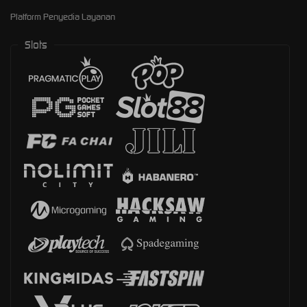
Platform Penyedia Layanan
Slots