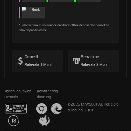
* Selama bank maintenance dan bank offline deposit dan penarikan
tidak dapat diproses
Deposit
Penarikan
Rata-rata 1 Menit
Rata-rata 3 Menit
Tanggung Jawab
Browser Yang
Bermain
Didukung
©2026 MAXSLOT88. Hak cipta
dilindungi | 18+