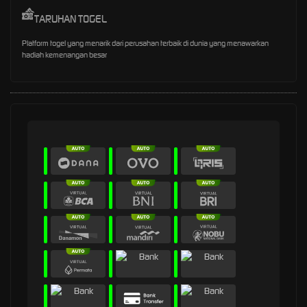
TARUHAN TOGEL
Platform togel yang menarik dari perusahan terbaik di dunia yang menawarkan
hadiah kemenangan besar