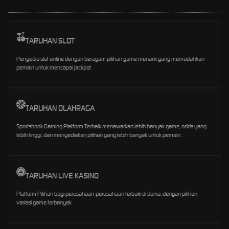
TARUHAN SLOT
Penyedia slot online dengan beragam pilihan game menarik yang memudahkan
pemain untuk mencapai jackpot
TARUHAN OLAHRAGA
Sportsbook Gaming Platform Terbaik menawarkan lebih banyak game, odds yang
lebih tinggi, dan menyediakan pilihan yang lebih banyak untuk pemain.
TARUHAN LIVE KASINO
Platform Pilihan bagi perusahaan-perusahaan terbaik di dunia, dengan pilihan
variasi game terbanyak