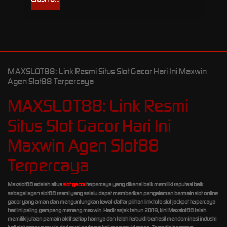
MAXSLOT88: Link Resmi Situs Slot Gacor Hari Ini Maxwin
Agen Slot88 Terpercaya
MAXSLOT88: Link Resmi
Situs Slot Gacor Hari Ini
Maxwin Agen Slot88
Terpercaya
Maxslot88 adalah situs
slot gacor
terpercaya yang dikenal baik memiliki reputasi baik
sebagai agen slot88 resmi yang selalu dapat memberikan pengalaman bermain slot online
gacor yang aman dan menguntungkan lewat daftar pilihan link toto slot jackpot terpercaya
hari ini paling gampang menang maxwin. Hadir sejak tahun 2019, kini Maxslot88 telah
memiliki jutaan pemain aktif setiap harinya dan telah terbukti berhasil mendominasi industri