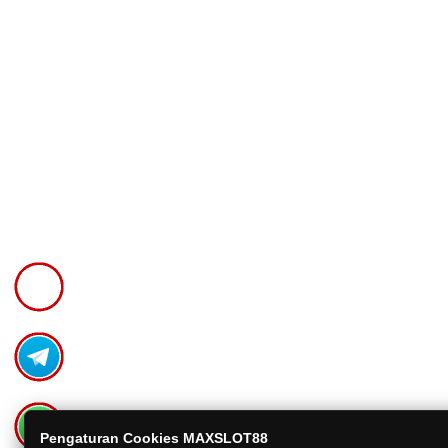
Pengaturan Cookies MAXSLOT88
MAXSLOT88 menggunakan cookies penting agar situs dapat berjalan dengan baik. Den