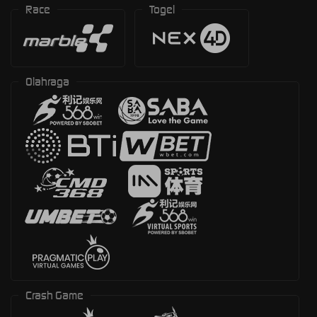
Race
Togel
Olahraga
Crash Game