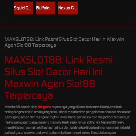
Squid Game 2: Mukunghwa
Buffalo Rush HIGHROLLER
Nexus Gift Delight
MAXSLOT88: Link Resmi Situs Slot Gacor Hari Ini Maxwin
Agen Slot88 Terpercaya
MAXSLOT88: Link Resmi
Situs Slot Gacor Hari Ini
Maxwin Agen Slot88
Terpercaya
Maxslot88 adalah situs
slot gacor
terpercaya yang dikenal baik memiliki reputasi baik
sebagai agen slot88 resmi yang selalu dapat memberikan pengalaman bermain slot online
gacor yang aman dan menguntungkan lewat daftar pilihan link toto slot jackpot terpercaya
hari ini paling gampang menang maxwin. Hadir sejak tahun 2019, kini Maxslot88 telah
memiliki jutaan pemain aktif setiap harinya dan telah terbukti berhasil mendominasi industri
judi slot gacor maxwin dari awal pertama kali memasuki arena. Tersedia beragam