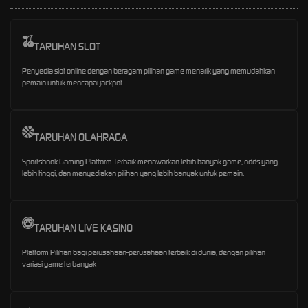
TARUHAN SLOT
Penyedia slot online dengan beragam pilihan game menarik yang memudahkan
pemain untuk mencapai jackpot
TARUHAN OLAHRAGA
Sportsbook Gaming Platform Terbaik menawarkan lebih banyak game, odds yang
lebih tinggi, dan menyediakan pilihan yang lebih banyak untuk pemain.
TARUHAN LIVE KASINO
Platform Pilihan bagi perusahaan-perusahaan terbaik di dunia, dengan pilihan
variasi game terbanyak