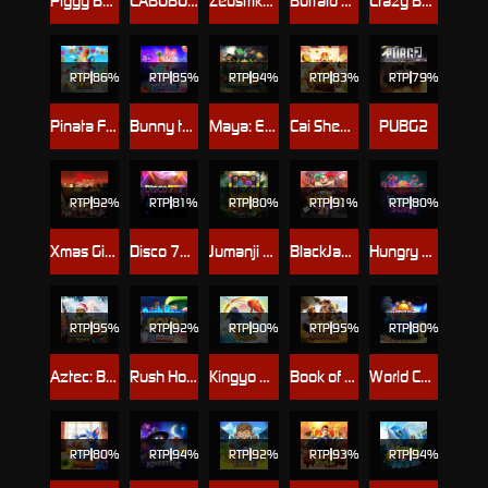
Piggy Bank Gold 2
LABUBU: Fall In Wild
Zeustrike Xmas
Buffalo Rush
Crazy Bounty: Jackpot
RTP
86%
RTP
85%
RTP
94%
RTP
83%
RTP
79%
Pinata Fest
Bunny to the Moon
Maya: Elemental Totem 2
Cai Shen Fortune
PUBG2
RTP
92%
RTP
81%
RTP
80%
RTP
91%
RTP
80%
Xmas Gift Delight
Disco 777
Jumanji Bonanza
BlackJack21
Hungry Slime
RTP
95%
RTP
92%
RTP
90%
RTP
95%
RTP
80%
Aztec: Bonus Hunt 2 Xmas
Rush Hour Gold
Kingyo Riches
Book of Safari
World Cup Final
RTP
80%
RTP
94%
RTP
92%
RTP
93%
RTP
94%