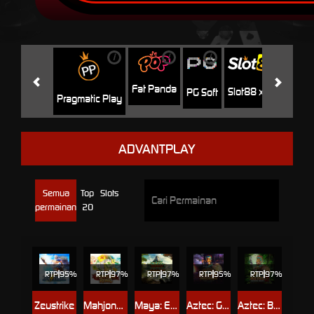
i
i
i
i
i
Facha
Fat Panda
Slot88 x PP
PG Soft
Pragmatic Play
ADVANTPLAY
Semua
Top
Slots
permainan
20
RTP
95%
RTP
97%
RTP
97%
RTP
95%
RTP
97%
Zeustrike
Mahjong Roar
Maya: Elemental Totem
Aztec: Gold Temple
Aztec: Bonus Hunt 2