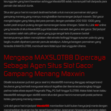
keunggulan yang kami tawarkan sehingga Maxslot88 selalu menempati hati daripada para
pemain dari seluruh dunia.
Situs slot gacor hari ini menjadi destinasi terbaik untuk mencari permainan slot gacor
gampang menang yang mampu menghasilkan kemenangan jackpot maxwin. Slot gacor
mengisi bagian yang hilang dari para pemain, dengan perkalian 200 500 1000 yang
sudah pasti ampuh pulang dengan kemenangan besar di tangan. Selain itu, Link
slot
online
yang tersedia di situs Maxslot88 juga tidak kalah menarik dari game slot gacor. Slot jackpot
merupakan salah satu pilihan gacor yang juga sangat laris di pasaran berkat
kemampuannya dalam menciptakan nilai winrate tertinggi hingga susunan pola rtp yang
begitu mudah dipahami pemain pemula sekalipun. Adanya beragam permainan yang
tersedia di MAXSLOT88, membuat kami tidak luput dari unggulan Utama.
Mengapa MAXSLOT88 Dipercaya
Sebagai Agen Situs Slot Gacor
Gampang Menang Maxwin
Dibalik kesuksesan judi slot gacor saat ini, Maxslot88 memang dianggap sebagai brand
terutama yang berhasil menguasai seluruh legalitas dan lisensi secara lengkap hingga
partner kelas atass seperti Pragmatic Play, PG Soft hingga SLOT88. Maka tidak heran kalau
Maxslot88 sebagai agen slot88 resmi situs slot gacor hari ini menempati posisi pertama
terlalu gampang menang maxwin.
Link slot gacor hari ini jackpot
Maxslot88
memberikan bukti bukan hanya janji manis dengan
menghadirkan layanan top tier seperti kemudahan, keamanan hingga kenyamanan dalam