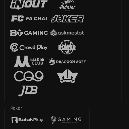
Poker