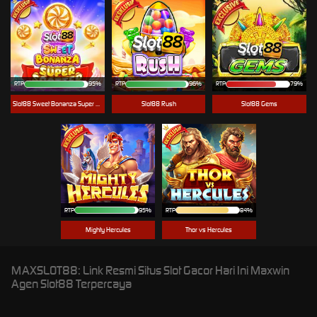
RTP
95%
RTP
96%
RTP
79%
Slot88 Sweet Bonanza Super Scatter
Slot88 Rush
Slot88 Gems
RTP
95%
RTP
84%
Mighty Hercules
Thor vs Hercules
MAXSLOT88: Link Resmi Situs Slot Gacor Hari Ini Maxwin
Agen Slot88 Terpercaya