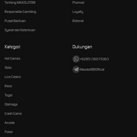
Tentang MAXSLOT88
Promosi
Responsible Gambling
Loyalty
Pusat Bantuan
Referral
Syarat dan Ketentuan
Kategori
Dukungan
Hot Games
+6285136075063
Slots
Maxslot88Official
Live Casino
Race
Togel
Olahraga
Crash Game
Arcade
Poker