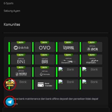
E-Sports
Sabung Ayam
Komunitas
* Selama bank maintenance dan bank offline deposit dan penarikan tidak dapat
diproses