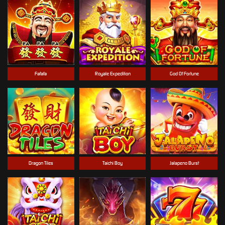
Fafafa
Royale Expedition
God Of Fortune
Dragon Tiles
Taichi Boy
Jalapeno Burst