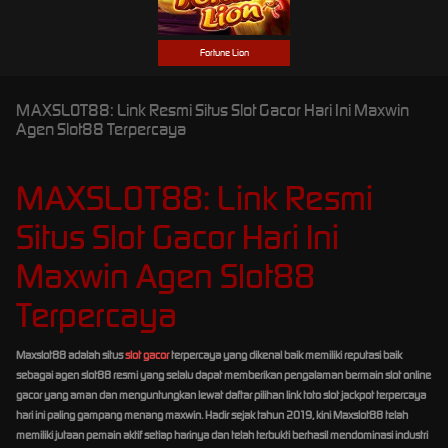
Fortune Lion
MAXSLOT88: Link Resmi Situs Slot Gacor Hari Ini Maxwin
Agen Slot88 Terpercaya
MAXSLOT88: Link Resmi
Situs Slot Gacor Hari Ini
Maxwin Agen Slot88
Terpercaya
Maxslot88 adalah situs
slot gacor
terpercaya yang dikenal baik memiliki reputasi baik
sebagai agen slot88 resmi yang selalu dapat memberikan pengalaman bermain slot online
gacor yang aman dan menguntungkan lewat daftar pilihan link toto slot jackpot terpercaya
hari ini paling gampang menang maxwin. Hadir sejak tahun 2019, kini Maxslot88 telah
memiliki jutaan pemain aktif setiap harinya dan telah terbukti berhasil mendominasi industri