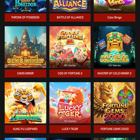
THRONE OF POSEIDON
BATTLE OF ALLIANCE
Color Bingo
GEMS MINER
GOD OF FORTUNE 2
MASTER OF GOLD MINER 2
KUNG FU LEOPARD
LUCKY TIGER
FORTUNE GEMS 2000