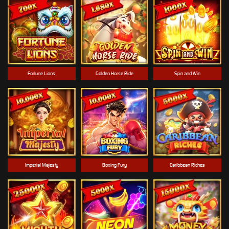
Fortune Lions
Golden Horse Ride
Spin and Win
Imperial Majesty
Boxing Fury
Caribbean Riches