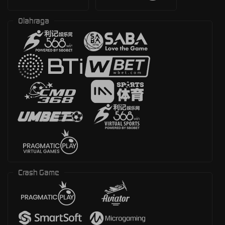
Olahraga
Crash Game