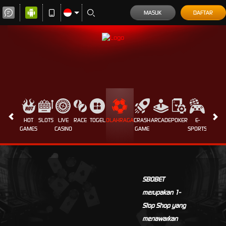
MASUK
DAFTAR
HOT
SLOTS
LIVE
RACE
TOGEL
OLAHRAGA
CRASH
ARCADE
POKER
E-
SABUN
GAMES
CASINO
GAME
SPORTS
AYAM
SBOBET
merupakan 1-
Stop Shop yang
menawarkan