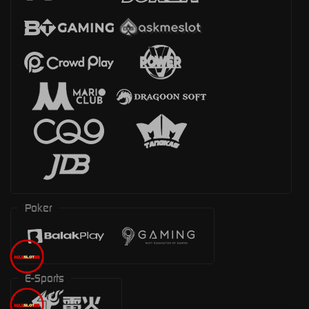
Poker
E-Sports