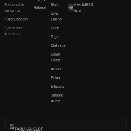
Responsible
Slots
Maxslot88O
Referral
Gambling
fficial
Live
Pusat Bantuan
Casino
Syarat dan
Race
Ketentuan
Togel
Olahraga
Crash
Game
Arcade
Poker
E-Sports
Sabung
Ayam
TARUHAN SLOT