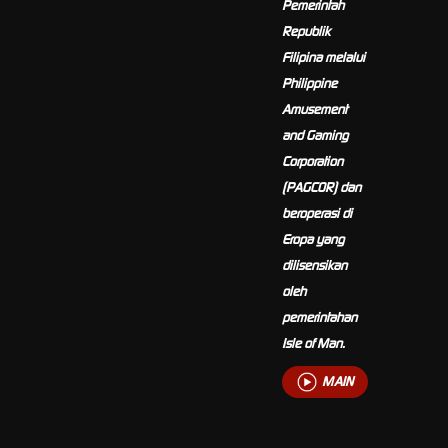
Pemerintah
Republik
Filipina melalui
Philippine
Amusement
and Gaming
Corporation
(PAGCOR) dan
beroperasi di
Eropa yang
dilisensikan
oleh
pemerintahan
Isle of Man.
MAIN