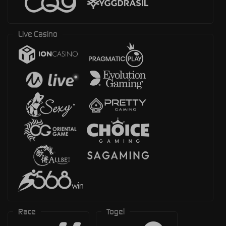
Live Casino
Race
Togel