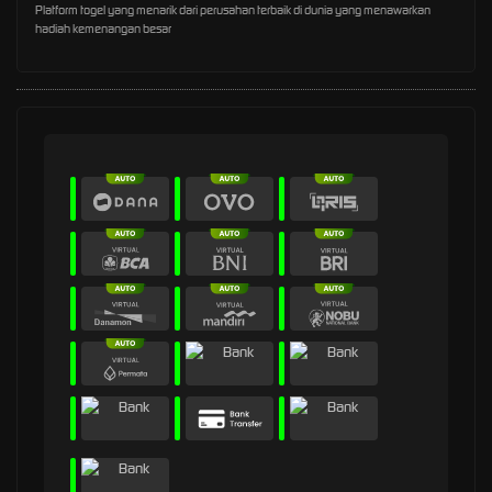
Platform togel yang menarik dari perusahan terbaik di dunia yang menawarkan
hadiah kemenangan besar