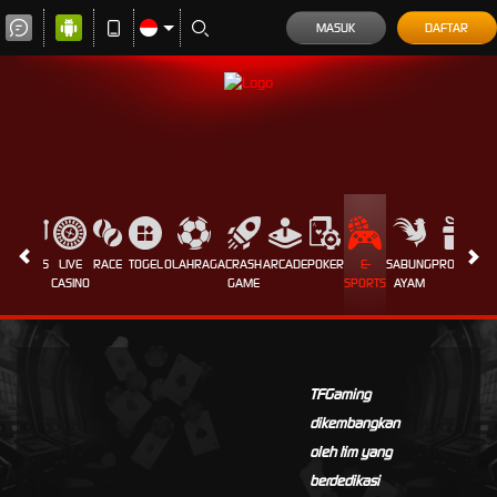
MASUK
DAFTAR
T
SLOTS
LIVE
RACE
TOGEL
OLAHRAGA
CRASH
ARCADE
POKER
E-
SABUNG
PROMOSI
ES
CASINO
GAME
SPORTS
AYAM
TFGaming
dikembangkan
oleh tim yang
berdedikasi