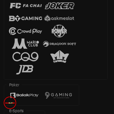
Poker
E-Sports