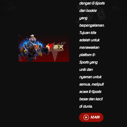
dengan E-Sports
dan bookie
yang
berpengalaman.
Tujuan kita
adalah untuk
menawarkan
platform E-
Sports yang
unik dan
nyaman untuk
semua, meliputi
acara E-Sports
besar dan kecil
di dunia.
MAIN