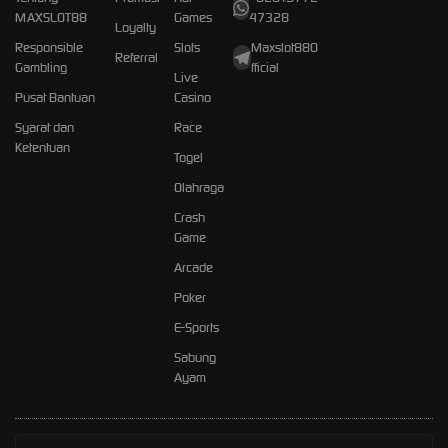
MAXSLOT88
Games
47328
Loyalty
Responsible
Slots
Maxslot88O
Referral
Gambling
fficial
Live
Pusat Bantuan
Casino
Syarat dan
Race
Ketentuan
Togel
Olahraga
Crash
Game
Arcade
Poker
E-Sports
Sabung
Ayam