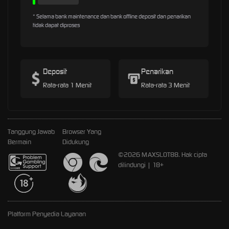
* Selama bank maintenance dan bank offline deposit dan penarikan
tidak dapat diproses
Deposit
Penarikan
Rata-rata 1 Menit
Rata-rata 3 Menit
Tanggung Jawab
Browser Yang
Bermain
Didukung
©2026 MAXSLOT88. Hak cipta
dilindungi | 18+
Platform Penyedia Layanan