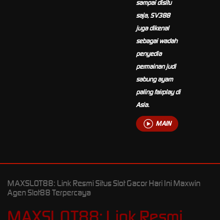
sampai disitu
saja, SV388
juga dikenal
sebagai wadah
penyedia
permainan judi
sabung ayam
paling fairplay di
Asia.
MAIN
MAXSLOT88: Link Resmi Situs Slot Gacor Hari Ini Maxwin
Agen Slot88 Terpercaya
MAXSLOT88: Link Resmi