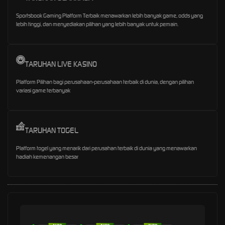
Sportsbook Gaming Platform Terbaik menawarkan lebih banyak game, odds yang
lebih tinggi, dan menyediakan pilihan yang lebih banyak untuk pemain.
TARUHAN LIVE KASINO
Platform Pilihan bagi perusahaan-perusahaan terbaik di dunia, dengan pilihan
variasi game terbanyak
TARUHAN TOGEL
Platform togel yang menarik dari perusahan terbaik di dunia yang menawarkan
hadiah kemenangan besar