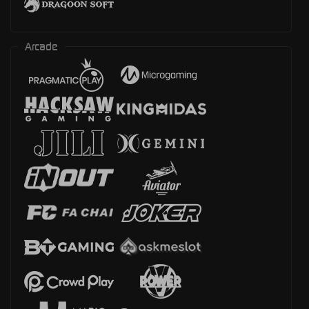
Arcade