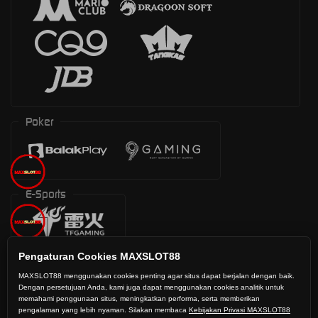
Poker
E-Sports
Pengaturan Cookies MAXSLOT88
Sabung Ayam
MAXSLOT88 menggunakan cookies penting agar situs dapat berjalan dengan baik.
Dengan persetujuan Anda, kami juga dapat menggunakan cookies analitik untuk
memahami penggunaan situs, meningkatkan performa, serta memberikan
pengalaman yang lebih nyaman. Silakan membaca
Kebijakan Privasi MAXSLOT88