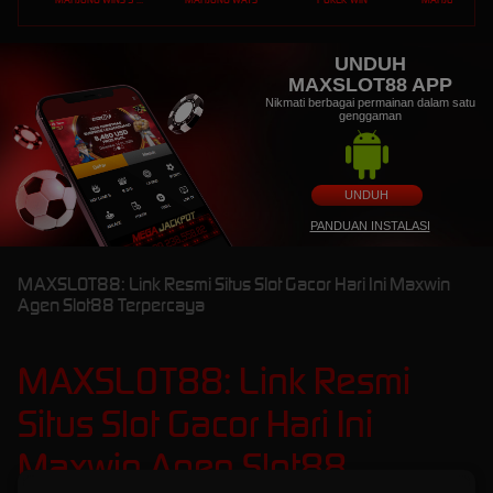
UNDUH
MAXSLOT88 APP
Nikmati berbagai permainan dalam satu
genggaman
UNDUH
PANDUAN INSTALASI
MAXSLOT88: Link Resmi Situs Slot Gacor Hari Ini Maxwin
Agen Slot88 Terpercaya
MAXSLOT88: Link Resmi
Situs Slot Gacor Hari Ini
Maxwin Agen Slot88