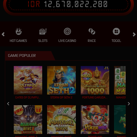
IDR
12,670,022,280
HOT GAMES
SLOTS
LIVE CASINO
RACE
TOGEL
OL
GAME POPULER
GATES OF OLYMPUS POP
STORM OF SETH 2
FORTUNE GARUDA 1000
MAHJONG MAX
MAHJONG WINS 3 – BLACK SCATTER
MAHJONG WAYS
POKER WIN
MAHJONG WAYS