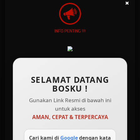
Terpercaya
×
Maxslot88 adalah situs
slot gacor
terpercaya yang dikenal baik memiliki reputasi baik
sebagai agen slot88 resmi yang selalu dapat memberikan pengalaman bermain slot online
gacor yang aman dan menguntungkan lewat daftar pilihan link toto slot jackpot terpercaya
INFO PENTING !!!
hari ini paling gampang menang maxwin. Hadir sejak tahun 2019, kini Maxslot88 telah
memiliki jutaan pemain aktif setiap harinya dan telah terbukti berhasil mendominasi industri
judi slot gacor maxwin dari awal pertama kali memasuki arena. Tersedia beragam
keunggulan yang kami tawarkan sehingga Maxslot88 selalu menempati hati daripada para
pemain dari seluruh dunia.
Situs slot gacor hari ini menjadi destinasi terbaik untuk mencari permainan slot gacor
SELAMAT DATANG
gampang menang yang mampu menghasilkan kemenangan jackpot maxwin. Slot gacor
mengisi bagian yang hilang dari para pemain, dengan perkalian 200 500 1000 yang
BOSKU !
sudah pasti ampuh pulang dengan kemenangan besar di tangan. Selain itu, Link
slot
online
yang tersedia di situs Maxslot88 juga tidak kalah menarik dari game slot gacor. Slot jackpot
Gunakan Link Resmi di bawah ini
merupakan salah satu pilihan gacor yang juga sangat laris di pasaran berkat
untuk akses
kemampuannya dalam menciptakan nilai winrate tertinggi hingga susunan pola rtp yang
begitu mudah dipahami pemain pemula sekalipun. Adanya beragam permainan yang
AMAN, CEPAT & TERPERCAYA
tersedia di MAXSLOT88, membuat kami tidak luput dari unggulan Utama.
Mengapa MAXSLOT88 Dipercaya
Cari kami di
Google
dengan kata