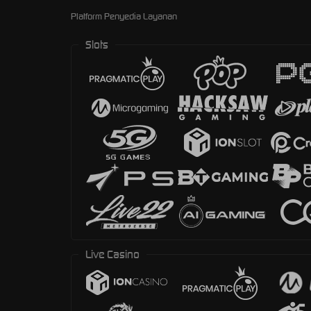
Platform Penyedia Layanan
Slots
Live Casino