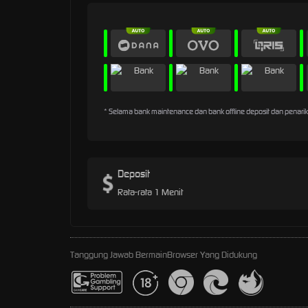
* Selama bank maintenance dan bank offline deposit dan penarik
Deposit
Rata-rata 1 Menit
Tanggung Jawab Bermain
Browser Yang Didukung