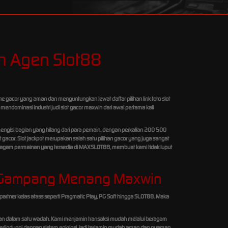
in Agen Slot88
e gacor yang aman dan menguntungkan lewat daftar pilihan link toto slot
 mendominasi industri judi slot gacor maxwin dari awal pertama kali
engisi bagian yang hilang dari para pemain, dengan perkalian 200 500
t gacor. Slot jackpot merupakan salah satu pilihan gacor yang juga sangat
beragam permainan yang tersedia di MAXSLOT88, membuat kami tidak luput
r Gampang Menang Maxwin
 partner kelas atass seperti Pragmatic Play, PG Soft hingga SLOT88. Maka
an dalam satu wadah. Kami menjamin transaksi mudah melalui beragam
terlindungi dengan sistem enkripsi, jadi terjamin mudah aman dan nyaman.