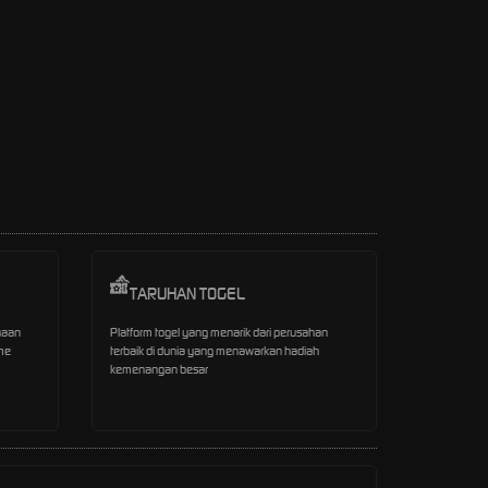
TARUHAN TOGEL
haan
Platform togel yang menarik dari perusahan
ame
terbaik di dunia yang menawarkan hadiah
kemenangan besar