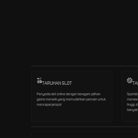
TARUHAN SLOT
TA
Penyedia slot online dengan beragam pilihan
Sportsb
game menarik yang memudahkan pemain untuk
menawar
mencapai jackpot
tinggi,
banyak 