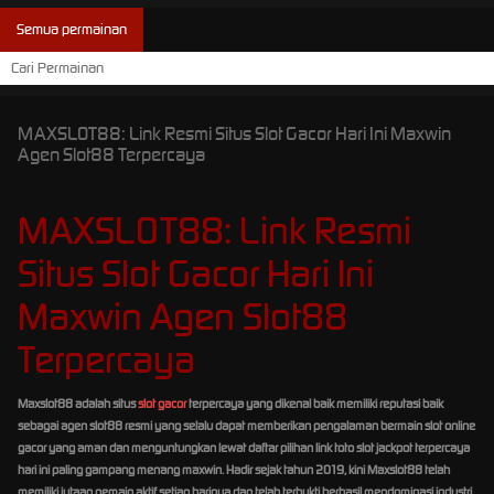
Semua permainan
MAXSLOT88: Link Resmi Situs Slot Gacor Hari Ini Maxwin
Agen Slot88 Terpercaya
MAXSLOT88: Link Resmi
Situs Slot Gacor Hari Ini
Maxwin Agen Slot88
Terpercaya
Maxslot88 adalah situs
slot gacor
terpercaya yang dikenal baik memiliki reputasi baik
sebagai agen slot88 resmi yang selalu dapat memberikan pengalaman bermain slot online
gacor yang aman dan menguntungkan lewat daftar pilihan link toto slot jackpot terpercaya
hari ini paling gampang menang maxwin. Hadir sejak tahun 2019, kini Maxslot88 telah
memiliki jutaan pemain aktif setiap harinya dan telah terbukti berhasil mendominasi industri