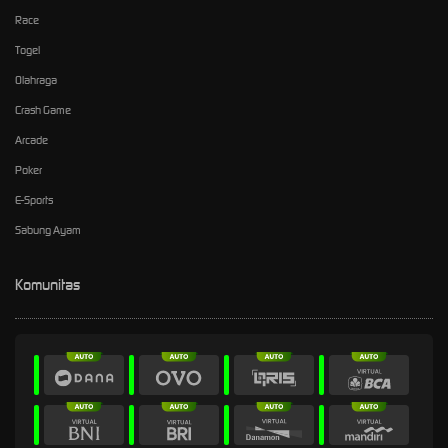
Race
Togel
Olahraga
Crash Game
Arcade
Poker
E-Sports
Sabung Ayam
Komunitas