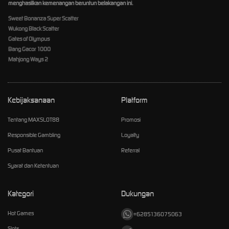
menghasilkan kemenangan beruntun belakangan ini.
Sweet Bonanza Super Scatter
Wukong Black Scatter
Gates of Olympus
Bang Gacor 1000
Mahjong Ways 2
Kebijaksanaan
Platform
Tentang MAXSLOT88
Promosi
Responsible Gambling
Loyalty
Pusat Bantuan
Referral
Syarat dan Ketentuan
Kategori
Dukungan
Hot Games
+6285136075063
Slots