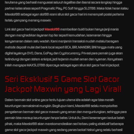
terutama yang berhasil menguasai seluruh legalitas dan lisensi secara lengkap hingga
partner kelas atass seperti Pragmatic Play, PG Soft hingga SLOT88. Maka tidak heran kalau
Maxslot88 sebagai agen slot88 resmi situs slot gacor hari ini menempati posisi pertama
terlalu gampang menang maxwin.
Link slot gacor hari ini jackpot
Maxslot88
memberikan bukti bukan hanya janji manis
dengan menghadirkan layanan top tier seperti kemudahan, keamanan hingga
kenyamanan dalam satu wadah. Kami menjamin transaksi mudah melalui beragam
metode deposit mulai dari bank local seperti BCA, BRI, MANDIRI, BNI hingga mata uang
digital layaknya OVO, Dana, GoPay dan Cryptocurrency. Privasi para pemain juga akan
terlindungi dengan sistem enkripsi, jadi terjamin mudah aman dan nyaman. Kenyataan
inilah mengapa MAXSLOT88 dipercaya sebagai agen situs slot gacor hari ini jackpot.
Seri Eksklusif 5 Game Slot Gacor
Jackpot Maxwin yang Lagi Viral!
Dalam bermain slot online gacor tentu tujuan utama kita adalah agar bisa meraih
keuntungan semaksimal mungkin. Begitupun kami, Maxslot88 selalu memprioritas
pengalaman bermain slot gacor maxwin yang aman dan menguntungkan, sehingga para
pemain bisa meraup keuntungan tanpa batas. Untuk itu, Demi kesenangan kedua belah
pihak, maka Maxslot88 akan merekomendasikan seri terbaru paling eksklusif beberapa
game slot gacor jackpot maxwin yang sedang panas berkat histori yang selalu berhasil