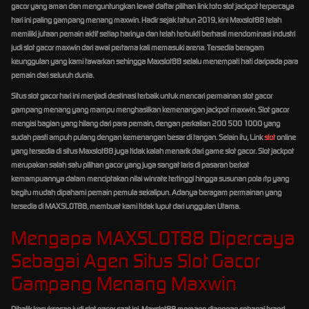
gacor yang aman dan menguntungkan lewat daftar pilihan link toto slot jackpot terpercaya
hari ini paling gampang menang maxwin. Hadir sejak tahun 2019, kini Maxslot88 telah
memiliki jutaan pemain aktif setiap harinya dan telah terbukti berhasil mendominasi industri
judi slot gacor maxwin dari awal pertama kali memasuki arena. Tersedia beragam
keunggulan yang kami tawarkan sehingga Maxslot88 selalu menempati hati daripada para
pemain dari seluruh dunia.
Situs slot gacor hari ini menjadi destinasi terbaik untuk mencari permainan slot gacor
gampang menang yang mampu menghasilkan kemenangan jackpot maxwin. Slot gacor
mengisi bagian yang hilang dari para pemain, dengan perkalian 200 500 1000 yang
sudah pasti ampuh pulang dengan kemenangan besar di tangan. Selain itu, Link
slot
online
yang tersedia di situs Maxslot88 juga tidak kalah menarik dari game slot gacor. Slot jackpot
merupakan salah satu pilihan gacor yang juga sangat laris di pasaran berkat
kemampuannya dalam menciptakan nilai winrate tertinggi hingga susunan pola rtp yang
begitu mudah dipahami pemain pemula sekalipun. Adanya beragam permainan yang
tersedia di MAXSLOT88, membuat kami tidak luput dari unggulan Utama.
Mengapa MAXSLOT88 Dipercaya
Sebagai Agen Situs Slot Gacor
Gampang Menang Maxwin
Dibalik kesuksesan judi slot gacor saat ini, Maxslot88 memang dianggap sebagai brand