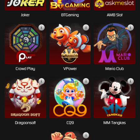
Joker
BTGaming
AMB Slot
i
i
i
Crowd Play
VPower
Mario Club
i
i
i
Dragoonsoft
CQ9
MM Tangkas
i