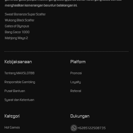
menghasilkan kemenangan beruntun belakangan ini.
Sweet Bonanza Super Scatter
Wukong Black Scatter
Gates of Olympus
Bang Gacor 1000
Mahjong Ways 2
Kebijaksanaan
Platform
Tentang MAXSLOT88
Promosi
Responsible Gambling
Loyalty
Pusat Bantuan
Referral
Syarat dan Ketentuan
Kategori
Dukungan
Hot Games
+6285122508735