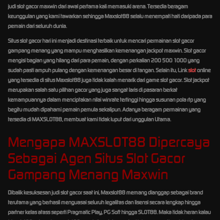
judi slot gacor maxwin dari awal pertama kali memasuki arena. Tersedia beragam
keunggulan yang kami tawarkan sehingga Maxslot88 selalu menempati hati daripada para
pemain dari seluruh dunia.
Situs slot gacor hari ini menjadi destinasi terbaik untuk mencari permainan slot gacor
gampang menang yang mampu menghasilkan kemenangan jackpot maxwin. Slot gacor
mengisi bagian yang hilang dari para pemain, dengan perkalian 200 500 1000 yang
sudah pasti ampuh pulang dengan kemenangan besar di tangan. Selain itu, Link
slot
online
yang tersedia di situs Maxslot88 juga tidak kalah menarik dari game slot gacor. Slot jackpot
merupakan salah satu pilihan gacor yang juga sangat laris di pasaran berkat
kemampuannya dalam menciptakan nilai winrate tertinggi hingga susunan pola rtp yang
begitu mudah dipahami pemain pemula sekalipun. Adanya beragam permainan yang
tersedia di MAXSLOT88, membuat kami tidak luput dari unggulan Utama.
Mengapa MAXSLOT88 Dipercaya
Sebagai Agen Situs Slot Gacor
Gampang Menang Maxwin
Dibalik kesuksesan judi slot gacor saat ini, Maxslot88 memang dianggap sebagai brand
terutama yang berhasil menguasai seluruh legalitas dan lisensi secara lengkap hingga
partner kelas atass seperti Pragmatic Play, PG Soft hingga SLOT88. Maka tidak heran kalau