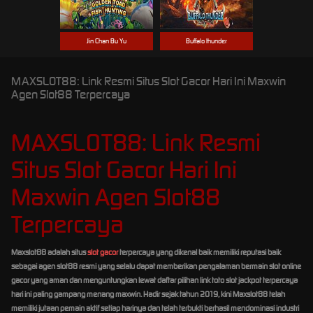
Jin Chan Bu Yu
Buffalo thunder
MAXSLOT88: Link Resmi Situs Slot Gacor Hari Ini Maxwin
Agen Slot88 Terpercaya
MAXSLOT88: Link Resmi
Situs Slot Gacor Hari Ini
Maxwin Agen Slot88
Terpercaya
Maxslot88 adalah situs
slot gacor
terpercaya yang dikenal baik memiliki reputasi baik
sebagai agen slot88 resmi yang selalu dapat memberikan pengalaman bermain slot online
gacor yang aman dan menguntungkan lewat daftar pilihan link toto slot jackpot terpercaya
hari ini paling gampang menang maxwin. Hadir sejak tahun 2019, kini Maxslot88 telah
memiliki jutaan pemain aktif setiap harinya dan telah terbukti berhasil mendominasi industri