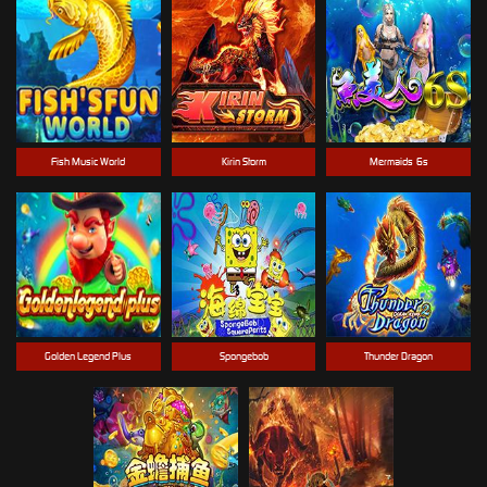
Fish Music World
Kirin Storm
Mermaids-6s
Golden Legend Plus
Spongebob
Thunder Dragon