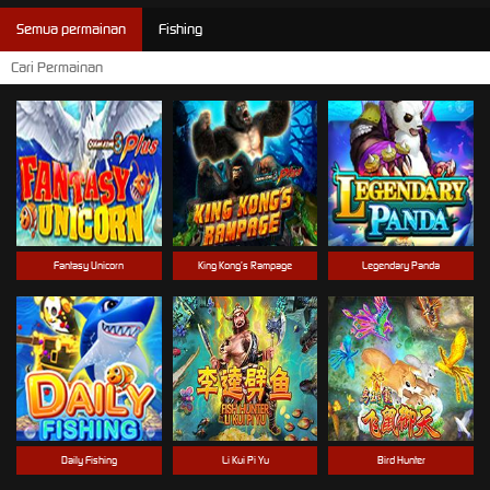
Semua permainan
Fishing
Fantasy Unicorn
King Kong’s Rampage
Legendary Panda
Daily Fishing
Li Kui Pi Yu
Bird Hunter