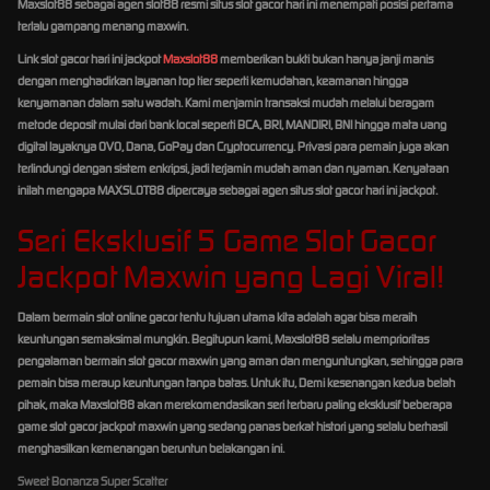
Maxslot88 sebagai agen slot88 resmi situs slot gacor hari ini menempati posisi pertama
terlalu gampang menang maxwin.
Link slot gacor hari ini jackpot
Maxslot88
memberikan bukti bukan hanya janji manis
dengan menghadirkan layanan top tier seperti kemudahan, keamanan hingga
kenyamanan dalam satu wadah. Kami menjamin transaksi mudah melalui beragam
metode deposit mulai dari bank local seperti BCA, BRI, MANDIRI, BNI hingga mata uang
digital layaknya OVO, Dana, GoPay dan Cryptocurrency. Privasi para pemain juga akan
terlindungi dengan sistem enkripsi, jadi terjamin mudah aman dan nyaman. Kenyataan
inilah mengapa MAXSLOT88 dipercaya sebagai agen situs slot gacor hari ini jackpot.
Seri Eksklusif 5 Game Slot Gacor
Jackpot Maxwin yang Lagi Viral!
Dalam bermain slot online gacor tentu tujuan utama kita adalah agar bisa meraih
keuntungan semaksimal mungkin. Begitupun kami, Maxslot88 selalu memprioritas
pengalaman bermain slot gacor maxwin yang aman dan menguntungkan, sehingga para
pemain bisa meraup keuntungan tanpa batas. Untuk itu, Demi kesenangan kedua belah
pihak, maka Maxslot88 akan merekomendasikan seri terbaru paling eksklusif beberapa
game slot gacor jackpot maxwin yang sedang panas berkat histori yang selalu berhasil
menghasilkan kemenangan beruntun belakangan ini.
Sweet Bonanza Super Scatter