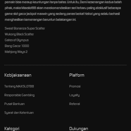
pemain bisa meraup keuntungan tanpa batas. Untuk itu, Demi kesenangan kedua belah
pihak, maka Maxslot88 akan merekomendasikan seri terbaru paling eksklusif beberapa
game slot gacor jackpot maxwin yang sedang panas berkat histori yang selalu berhasil
menghasilkan kemenangan beruntun belakangan ini.
Sweet Bonanza Super Scatter
Wukong Black Scatter
Gates of Olympus
Bang Gacor 1000
Mahjong Ways 2
Kebijaksanaan
Platform
Tentang MAXSLOT88
Promosi
Responsible Gambling
Loyalty
Pusat Bantuan
Referral
Syarat dan Ketentuan
Kategori
Dukungan