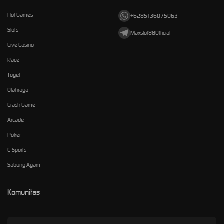
Hot Games
+6285136075063
Slots
Maxslot88Official
Live Casino
Race
Togel
Olahraga
Crash Game
Arcade
Poker
E-Sports
Sabung Ayam
Komunitas