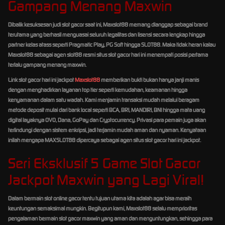
Gampang Menang Maxwin
Dibalik kesuksesan judi slot gacor saat ini, Maxslot88 memang dianggap sebagai brand
terutama yang berhasil menguasai seluruh legalitas dan lisensi secara lengkap hingga
partner kelas atass seperti Pragmatic Play, PG Soft hingga SLOT88. Maka tidak heran kalau
Maxslot88 sebagai agen slot88 resmi situs slot gacor hari ini menempati posisi pertama
terlalu gampang menang maxwin.
Link slot gacor hari ini jackpot
Maxslot88
memberikan bukti bukan hanya janji manis
dengan menghadirkan layanan top tier seperti kemudahan, keamanan hingga
kenyamanan dalam satu wadah. Kami menjamin transaksi mudah melalui beragam
metode deposit mulai dari bank local seperti BCA, BRI, MANDIRI, BNI hingga mata uang
digital layaknya OVO, Dana, GoPay dan Cryptocurrency. Privasi para pemain juga akan
terlindungi dengan sistem enkripsi, jadi terjamin mudah aman dan nyaman. Kenyataan
inilah mengapa MAXSLOT88 dipercaya sebagai agen situs slot gacor hari ini jackpot.
Seri Eksklusif 5 Game Slot Gacor
Jackpot Maxwin yang Lagi Viral!
Dalam bermain slot online gacor tentu tujuan utama kita adalah agar bisa meraih
keuntungan semaksimal mungkin. Begitupun kami, Maxslot88 selalu memprioritas
pengalaman bermain slot gacor maxwin yang aman dan menguntungkan, sehingga para