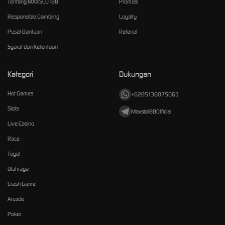
Tentang MAXSLOT88
Promosi
Responsible Gambling
Loyalty
Pusat Bantuan
Referral
Syarat dan Ketentuan
Kategori
Dukungan
Hot Games
+6285136075063
Slots
Maxslot88Official
Live Casino
Race
Togel
Olahraga
Crash Game
Arcade
Poker