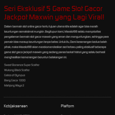
Seri Eksklusif 5 Game Slot Gacor
Jackpot Maxwin yang Lagi Viral!
Dalam bermain slot online gacor tentu tujuan utama kita adalah agar bisa meraih
keuntungan semaksimal mungkin. Begitupun kami, Maxslot88 selalu memprioritas
pengalaman bermain slot gacor maxwin yang aman dan menguntungkan, sehingga para
pemain bisa meraup keuntungan tanpa batas. Untuk itu, Demi kesenangan kedua belah
pihak, maka Maxslot88 akan merekomendasikan seri terbaru paling eksklusif beberapa
game slot gacor jackpot maxwin yang sedang panas berkat histori yang selalu berhasil
menghasilkan kemenangan beruntun belakangan ini.
Sweet Bonanza Super Scatter
Wukong Black Scatter
Gates of Olympus
Bang Gacor 1000
Mahjong Ways 2
Kebijaksanaan
Platform