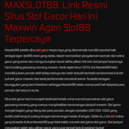
MAXSLOT88: Link Resmi
Situs Slot Gacor Hari Ini
Maxwin Agen Slot88
Terpercaya
Maxslot88 adalah situs
slot gacor
terpercaya yang dikenal baik memiliki reputasi baik
sebagai agen slot88 resmi yang selalu dapat memberikan pengalaman bermain slot online
gacor yang aman dan menguntungkan lewat daftar pilihan link toto slot jackpot terpercaya
hari ini paling gampang menang maxwin. Hadir sejak tahun 2019, kini Maxslot88 telah
memiliki jutaan pemain aktif setiap harinya dan telah terbukti berhasil mendominasi industri
judi slot gacor maxwin dari awal pertama kali memasuki arena. Tersedia beragam
keunggulan yang kami tawarkan sehingga Maxslot88 selalu menempati hati daripada para
pemain dari seluruh dunia.
Situs slot gacor hari ini menjadi destinasi terbaik untuk mencari permainan slot gacor
gampang menang yang mampu menghasilkan kemenangan jackpot maxwin. Slot gacor
mengisi bagian yang hilang dari para pemain, dengan perkalian 200 500 1000 yang
sudah pasti ampuh pulang dengan kemenangan besar di tangan. Selain itu, Link
slot
online
yang tersedia di situs Maxslot88 juga tidak kalah menarik dari game slot gacor. Slot jackpot
merupakan salah satu pilihan gacor yang juga sangat laris di pasaran berkat