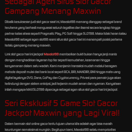
Sebagai Agen Situs Slot Gacor
Gampang Menang Maxwin
Dibalik kesuksesan judi slot gacor saat ini, Maxslot88 memang dianggap sebagai brand
terutama yang berhasil menguasai seluruh legalitas dan lisensi secara lengkap hingga
partner kelas atass seperti Pragmatic Play, PG Soft hingga SLOT88. Maka tidak heran kalau
Maxslot88 sebagai agen slot88 resmi situs slot gacor hari ini menempati posisi pertama
terlalu gampang menang maxwin.
Link slot gacor hari ini jackpot
Maxslot88
memberikan bukti bukan hanya janji manis
dengan menghadirkan layanan top tier seperti kemudahan, keamanan hingga
kenyamanan dalam satu wadah. Kami menjamin transaksi mudah melalui beragam
metode deposit mulai dari bank local seperti BCA, BRI, MANDIRI, BNI hingga mata uang
digital layaknya OVO, Dana, GoPay dan Cryptocurrency. Privasi para pemain juga akan
terlindungi dengan sistem enkripsi, jadi terjamin mudah aman dan nyaman. Kenyataan
inilah mengapa MAXSLOT88 dipercaya sebagai agen situs slot gacor hari ini jackpot.
Seri Eksklusif 5 Game Slot Gacor
Jackpot Maxwin yang Lagi Viral!
Dalam bermain slot online gacor tentu tujuan utama kita adalah agar bisa meraih
keuntungan semaksimal mungkin. Begitupun kami, Maxslot88 selalu memprioritas