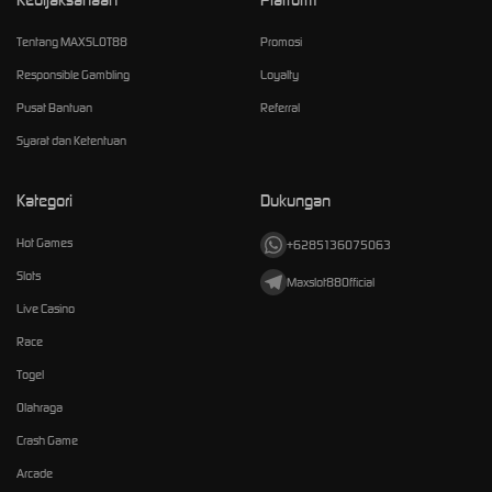
Tentang MAXSLOT88
Promosi
Responsible Gambling
Loyalty
Pusat Bantuan
Referral
Syarat dan Ketentuan
Kategori
Dukungan
Hot Games
+6285136075063
Slots
Maxslot88Official
Live Casino
Race
Togel
Olahraga
Crash Game
Arcade