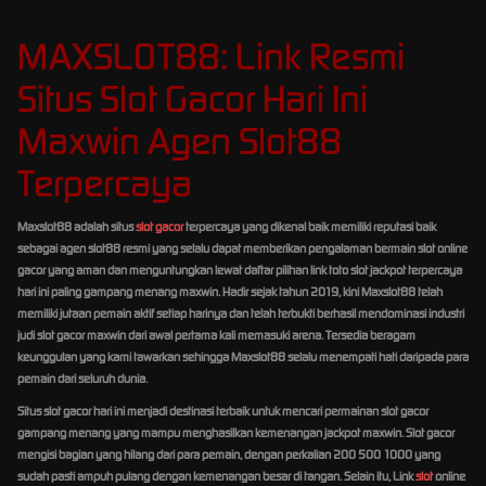
MAXSLOT88: Link Resmi
Situs Slot Gacor Hari Ini
Maxwin Agen Slot88
Terpercaya
Maxslot88 adalah situs
slot gacor
terpercaya yang dikenal baik memiliki reputasi baik
sebagai agen slot88 resmi yang selalu dapat memberikan pengalaman bermain slot online
gacor yang aman dan menguntungkan lewat daftar pilihan link toto slot jackpot terpercaya
hari ini paling gampang menang maxwin. Hadir sejak tahun 2019, kini Maxslot88 telah
memiliki jutaan pemain aktif setiap harinya dan telah terbukti berhasil mendominasi industri
judi slot gacor maxwin dari awal pertama kali memasuki arena. Tersedia beragam
keunggulan yang kami tawarkan sehingga Maxslot88 selalu menempati hati daripada para
pemain dari seluruh dunia.
Situs slot gacor hari ini menjadi destinasi terbaik untuk mencari permainan slot gacor
gampang menang yang mampu menghasilkan kemenangan jackpot maxwin. Slot gacor
mengisi bagian yang hilang dari para pemain, dengan perkalian 200 500 1000 yang
sudah pasti ampuh pulang dengan kemenangan besar di tangan. Selain itu, Link
slot
online