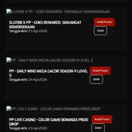
SLOT88 X PP - GOKS REWARDS: SEMANGAT
Ambil Promo
KEMERDEKAAN
Tanggal akhir:
23-Agt-2026
Detail
PP - DAILY WINS MEGA GACOR SEASON 4 LEVEL
Ambil Promo
5
Tanggal akhir:
24-Agt-2026
Detail
PP LIVE CASINO - COLOR GAME BONANZA PRIZE
Ambil Promo
DROP
Tanggal akhir:
23-Agt-2026
Detail