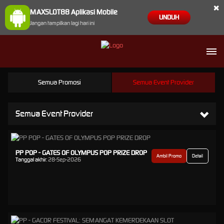
×
MAXSLOT88 Aplikasi Mobile
UNDUH
Jangan tampilkan lagi hari ini
Semua Promosi
Semua Event Provider
Semua Event Provider
PP POP - GATES OF OLYMPUS POP PRIZE DROP
Ambil Promo
Detail
Tanggal akhir:
28-Sep-2026