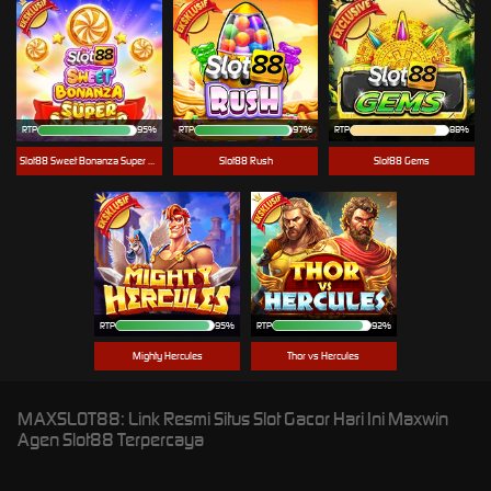
RTP
95%
RTP
97%
RTP
88%
Slot88 Sweet Bonanza Super Scatter
Slot88 Rush
Slot88 Gems
RTP
95%
RTP
92%
Mighty Hercules
Thor vs Hercules
MAXSLOT88: Link Resmi Situs Slot Gacor Hari Ini Maxwin
Agen Slot88 Terpercaya