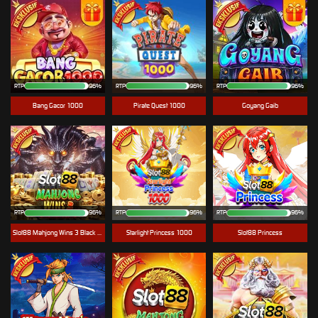
RTP
96%
RTP
96%
RTP
96%
Bang Gacor 1000
Pirate Quest 1000
Goyang Gaib
RTP
96%
RTP
96%
RTP
96%
Slot88 Mahjong Wins 3 Black Scatter
Starlight Princess 1000
Slot88 Princess