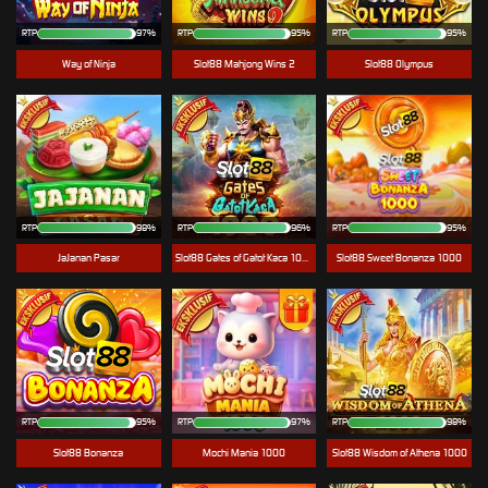
RTP
97%
RTP
95%
RTP
95%
Way of Ninja
Slot88 Mahjong Wins 2
Slot88 Olympus
RTP
98%
RTP
96%
RTP
95%
JaJanan Pasar
Slot88 Gates of Gatot Kaca 1000
Slot88 Sweet Bonanza 1000
RTP
95%
RTP
97%
RTP
98%
Slot88 Bonanza
Mochi Mania 1000
Slot88 Wisdom of Athena 1000