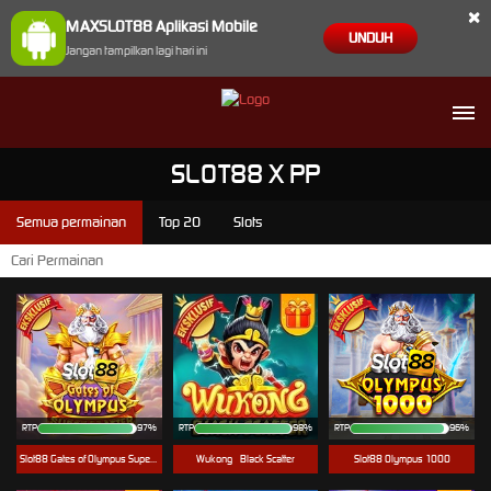
×
MAXSLOT88 Aplikasi Mobile
UNDUH
Jangan tampilkan lagi hari ini
SLOT88 X PP
Semua permainan
Top 20
Slots
RTP
97%
RTP
98%
RTP
96%
Slot88 Gates of Olympus Super Scatter
Wukong - Black Scatter
Slot88 Olympus 1000