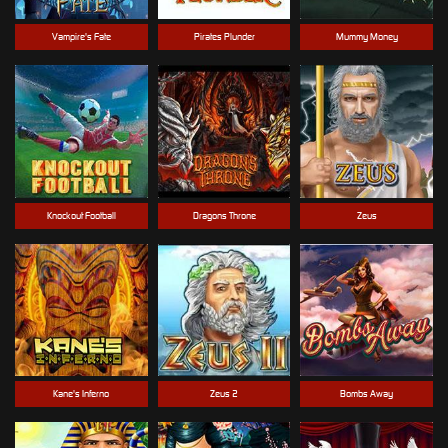
Vampire's Fate
Pirates Plunder
Mummy Money
Knockout Football
Dragons Throne
Zeus
Kane's Inferno
Zeus 2
Bombs Away