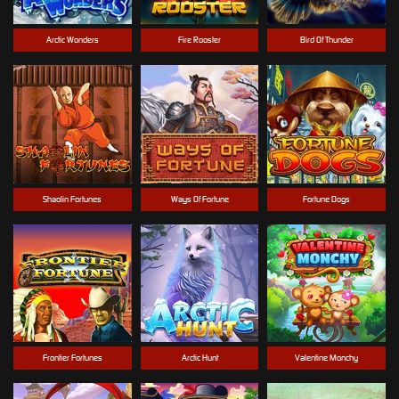
Arctic Wonders
Fire Rooster
Bird Of Thunder
Shaolin Fortunes
Ways Of Fortune
Fortune Dogs
Frontier Fortunes
Arctic Hunt
Valentine Monchy