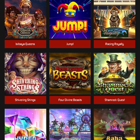
Isibaya Queens
Jump!
Racing Royalty
Shivering Strings
Four Divine Beasts
Shamrock Quest