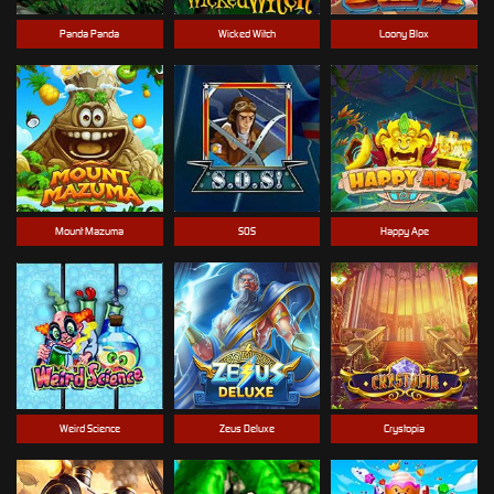
Panda Panda
Wicked Witch
Loony Blox
Mount Mazuma
SOS
Happy Ape
Weird Science
Zeus Deluxe
Crystopia