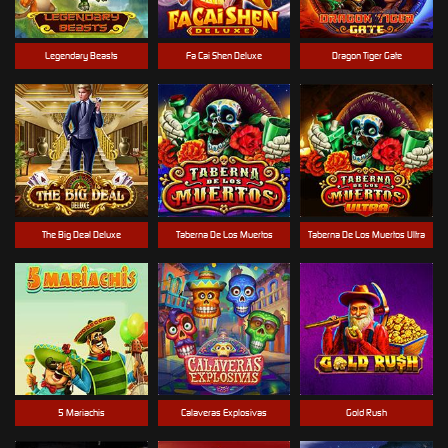
Legendary Beasts
Fa Cai Shen Deluxe
Dragon Tiger Gate
The Big Deal Deluxe
Taberna De Los Muertos
Taberna De Los Muertos Ultra
5 Mariachis
Calaveras Explosivas
Gold Rush