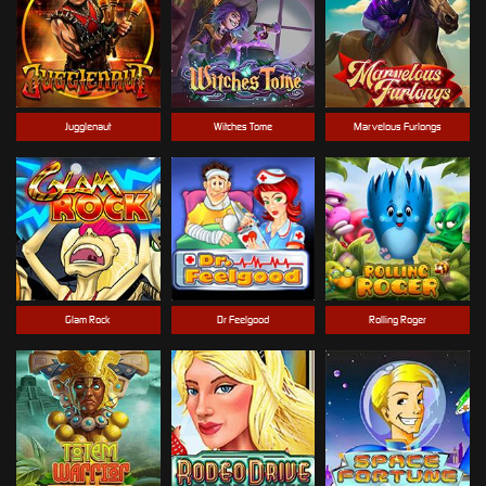
Jugglenaut
Witches Tome
Marvelous Furlongs
Glam Rock
Dr Feelgood
Rolling Roger