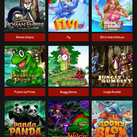
Roman Empire
Fly
Bikini Island Deluxe
Pucker Up Prince
Buggy Bonus
Jungle Rumble