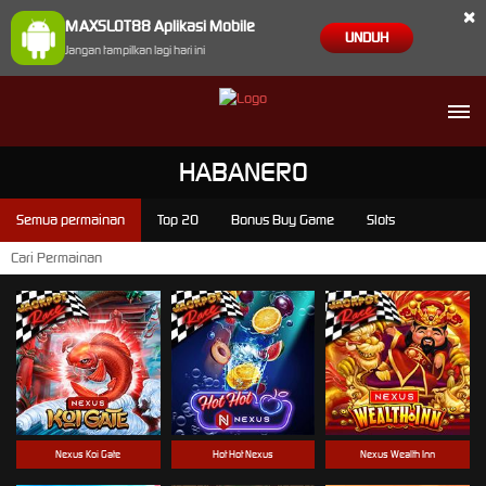
×
MAXSLOT88 Aplikasi Mobile
UNDUH
Jangan tampilkan lagi hari ini
HABANERO
Semua permainan
Top 20
Bonus Buy Game
Slots
Nexus Koi Gate
Hot Hot Nexus
Nexus Wealth Inn