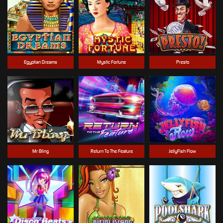
Egyptian Dreams
Mystic Fortune
Presto
Mr Bling
Return To The Feature
JellyFish Flow