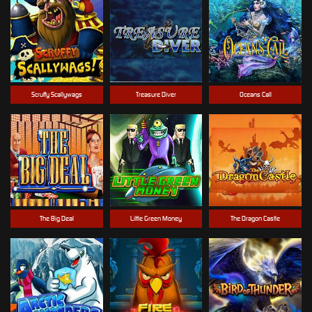
Scruffy Scallywags
Treasure Diver
Oceans Call
The Big Deal
Little Green Money
The Dragon Castle