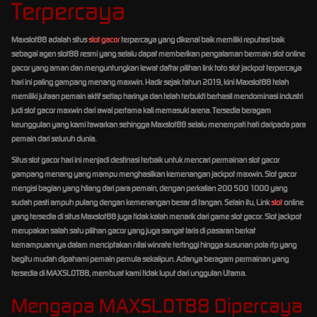
Terpercaya
Maxslot88 adalah situs
slot gacor
terpercaya yang dikenal baik memiliki reputasi baik
sebagai agen slot88 resmi yang selalu dapat memberikan pengalaman bermain slot online
gacor yang aman dan menguntungkan lewat daftar pilihan link toto slot jackpot terpercaya
hari ini paling gampang menang maxwin. Hadir sejak tahun 2019, kini Maxslot88 telah
memiliki jutaan pemain aktif setiap harinya dan telah terbukti berhasil mendominasi industri
judi slot gacor maxwin dari awal pertama kali memasuki arena. Tersedia beragam
keunggulan yang kami tawarkan sehingga Maxslot88 selalu menempati hati daripada para
pemain dari seluruh dunia.
Situs slot gacor hari ini menjadi destinasi terbaik untuk mencari permainan slot gacor
gampang menang yang mampu menghasilkan kemenangan jackpot maxwin. Slot gacor
mengisi bagian yang hilang dari para pemain, dengan perkalian 200 500 1000 yang
sudah pasti ampuh pulang dengan kemenangan besar di tangan. Selain itu, Link
slot
online
yang tersedia di situs Maxslot88 juga tidak kalah menarik dari game slot gacor. Slot jackpot
merupakan salah satu pilihan gacor yang juga sangat laris di pasaran berkat
kemampuannya dalam menciptakan nilai winrate tertinggi hingga susunan pola rtp yang
begitu mudah dipahami pemain pemula sekalipun. Adanya beragam permainan yang
tersedia di MAXSLOT88, membuat kami tidak luput dari unggulan Utama.
Mengapa MAXSLOT88 Dipercaya