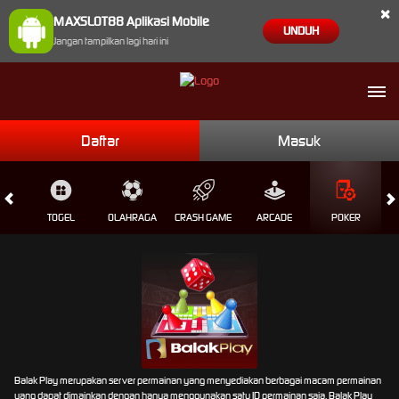
×
MAXSLOT88 Aplikasi Mobile
UNDUH
Jangan tampilkan lagi hari ini
Daftar
Masuk
E
TOGEL
OLAHRAGA
CRASH GAME
ARCADE
POKER
Balak Play merupakan server permainan yang menyediakan berbagai macam permainan
yang dapat dimainkan dengan hanya menggunakan satu ID permainan saja. Balak Play