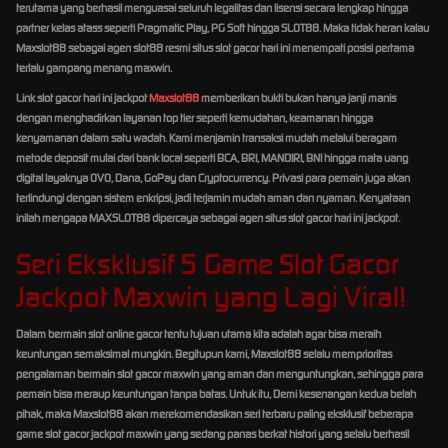
terutama yang berhasil menguasai seluruh legalitas dan lisensi secara lengkap hingga
partner kelas atass seperti Pragmatic Play, PG Soft hingga SLOT88. Maka tidak heran kalau
Maxslot88 sebagai agen slot88 resmi situs slot gacor hari ini menempati posisi pertama
terlalu gampang menang maxwin.
Link slot gacor hari ini jackpot
Maxslot88
memberikan bukti bukan hanya janji manis
dengan menghadirkan layanan top tier seperti kemudahan, keamanan hingga
kenyamanan dalam satu wadah. Kami menjamin transaksi mudah melalui beragam
metode deposit mulai dari bank local seperti BCA, BRI, MANDIRI, BNI hingga mata uang
digital layaknya OVO, Dana, GoPay dan Cryptocurrency. Privasi para pemain juga akan
terlindungi dengan sistem enkripsi, jadi terjamin mudah aman dan nyaman. Kenyataan
inilah mengapa MAXSLOT88 dipercaya sebagai agen situs slot gacor hari ini jackpot.
Seri Eksklusif 5 Game Slot Gacor
Jackpot Maxwin yang Lagi Viral!
Dalam bermain slot online gacor tentu tujuan utama kita adalah agar bisa meraih
keuntungan semaksimal mungkin. Begitupun kami, Maxslot88 selalu memprioritas
pengalaman bermain slot gacor maxwin yang aman dan menguntungkan, sehingga para
pemain bisa meraup keuntungan tanpa batas. Untuk itu, Demi kesenangan kedua belah
pihak, maka Maxslot88 akan merekomendasikan seri terbaru paling eksklusif beberapa
game slot gacor jackpot maxwin yang sedang panas berkat histori yang selalu berhasil